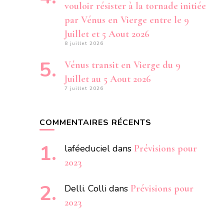
vouloir résister à la tornade initiée
par Vénus en Vierge entre le 9
Juillet et 5 Aout 2026
8 juillet 2026
Vénus transit en Vierge du 9
Juillet au 5 Aout 2026
7 juillet 2026
COMMENTAIRES RÉCENTS
laféeduciel
dans
Prévisions pour
2023
Delli. Colli
dans
Prévisions pour
2023