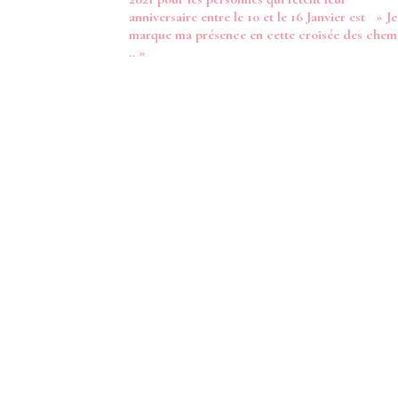
anniversaire entre le 10 et le 16 Janvier est » Je
marque ma présence en cette croisée des chem
.. »