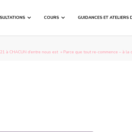
SULTATIONS
COURS
GUIDANCES ET ATELIERS 
21 à CHACUN d’entre nous est » Parce que tout re-commence – à la cr