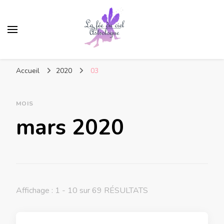
Accueil
2020
03
MOIS
mars 2020
Affichage : 1 - 10 sur 69 RÉSULTATS