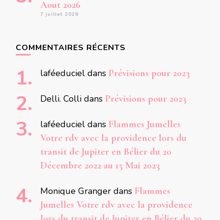
Aout 2026
7 juillet 2026
COMMENTAIRES RÉCENTS
laféeduciel
dans
Prévisions pour 2023
Delli. Colli
dans
Prévisions pour 2023
laféeduciel
dans
Flammes Jumelles
Votre rdv avec la providence lors du
transit de Jupiter en Bélier du 20
Décembre 2022 au 15 Mai 2023
Monique Granger
dans
Flammes
Jumelles Votre rdv avec la providence
lors du transit de Jupiter en Bélier du 20