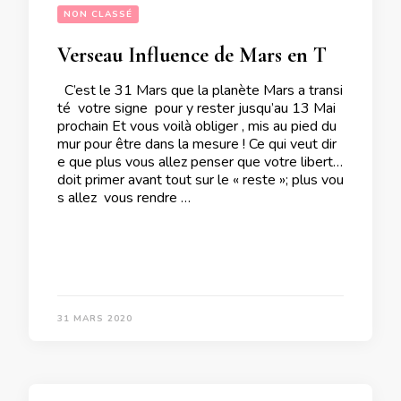
NON CLASSÉ
Verseau Influence de Mars en Transit dans votre signe
C’est le 31 Mars que la planète Mars a transi
té votre signe pour y rester jusqu’au 13 Mai
prochain Et vous voilà obliger , mis au pied du
mur pour être dans la mesure ! Ce qui veut dir
e que plus vous allez penser que votre liberté
doit primer avant tout sur le « reste »; plus vou
s allez vous rendre …
31 MARS 2020