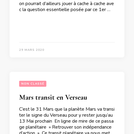
on pourrait d’ailleurs jouer à cache à cache ave
c la question essentielle posée par ce 1er …
29 MARS 2020
NON CLASSÉ
Mars transit en Verseau
C’est le 31 Mars que la planète Mars va transi
ter le signe du Verseau pour y rester jusqu’au
13 Mai prochain En ligne de mire de ce passa
ge planétaire » Retrouver son indépendance
d’action » Ce transit planétaire va nous mettr