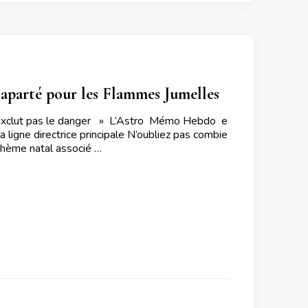
parté pour les Flammes Jumelles
exclut pas le danger » L’Astro Mémo Hebdo e
a ligne directrice principale N’oubliez pas combie
 thème natal associé …