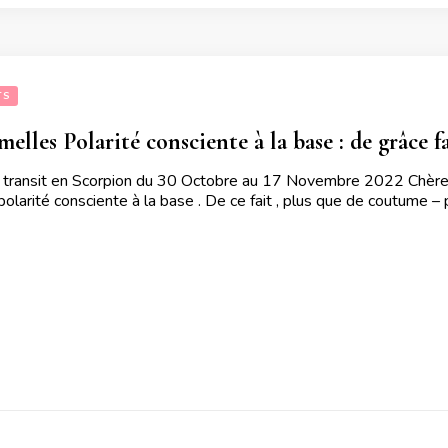
TS
elles Polarité consciente à la base : de grâce
 transit en Scorpion du 30 Octobre au 17 Novembre 2022 Chères 
polarité consciente à la base . De ce fait , plus que de coutume –