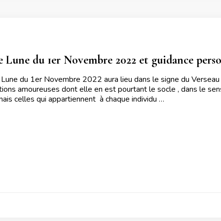
e Lune du 1er Novembre 2022 et guidance perso
 Lune du 1er Novembre 2022 aura lieu dans le signe du Verseau L
tions amoureuses dont elle en est pourtant le socle , dans le sen
ais celles qui appartiennent à chaque individu …