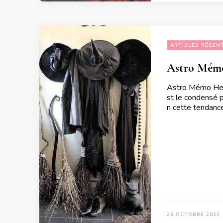
ARTICLES RÉCEN
Astro Mémo
Astro Mémo Heb
st le condensé p
n cette tendance
28 OCTOBRE 2022