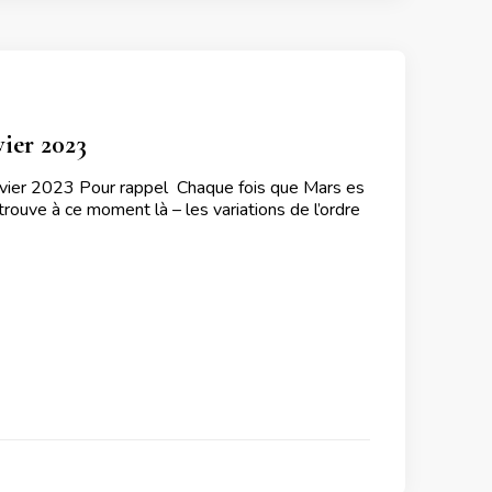
ier 2023
vier 2023 Pour rappel Chaque fois que Mars es
 trouve à ce moment là – les variations de l’ordre