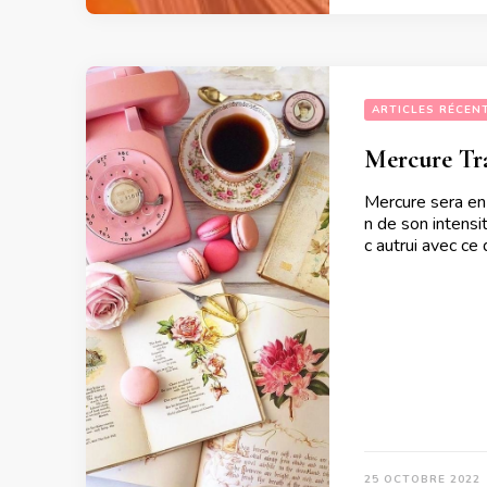
ARTICLES RÉCEN
Mercure Tr
Mercure sera en
n de son intensi
c autrui avec ce
25 OCTOBRE 2022