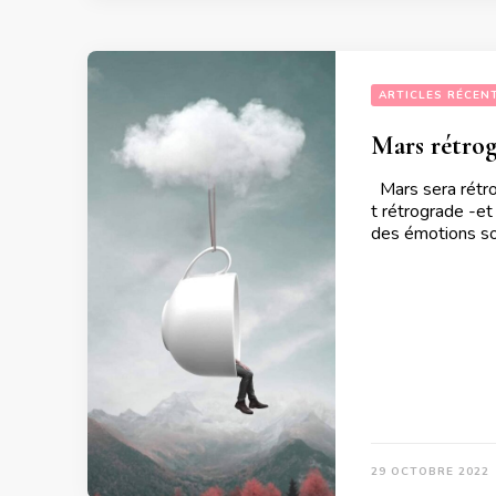
ARTICLES RÉCEN
Mars rétrog
Mars sera rétro
t rétrograde -et
des émotions so
29 OCTOBRE 2022