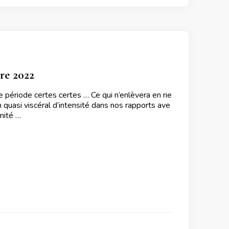
re 2022
ériode certes certes … Ce qui n’enlèvera en rie
 quasi viscéral d’intensité dans nos rapports ave
imité …