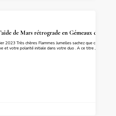
aide de Mars rétrograde en Gémeaux du 31 Octo
r 2023 Très chères Flammes Jumelles sachez que cette période va
et votre polarité initiale dans votre duo . A ce titre , …