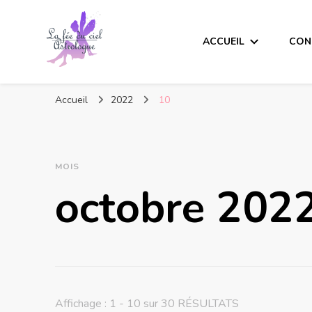
ACCUEIL
CON
Accueil
2022
10
MOIS
octobre 202
Affichage : 1 - 10 sur 30 RÉSULTATS