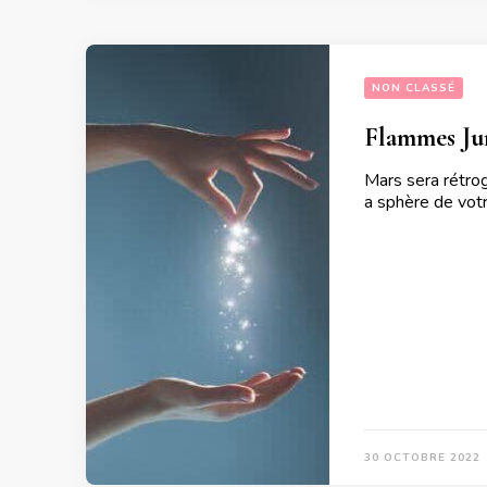
NON CLASSÉ
Flammes Jum
Mars sera rétro
a sphère de votr
30 OCTOBRE 2022