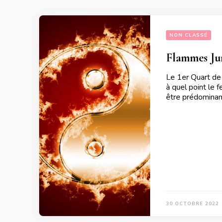
NON CLASSÉ
Flammes Ju
Le 1er Quart de
à quel point le 
être prédominan
30 OCTOBRE 2022