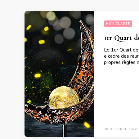
NON CLASSÉ
1er Quart d
Le 1er Quart de
e cadre des rela
propres règles m
30 OCTOBRE 2022