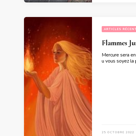
ARTICLES RÉCEN
Flammes Jum
Mercure sera en
u vous soyez la 
25 OCTOBRE 2022