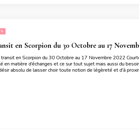
TS
ansit en Scorpion du 30 Octobre au 17 Novemb
 transit en Scorpion du 30 Octobre au 17 Novembre 2022 Courte p
té en matière d’échanges et ce sur tout sujet mais aussi du besoin
 désir absolu de laisser choir toute notion de légèreté et d’à prox