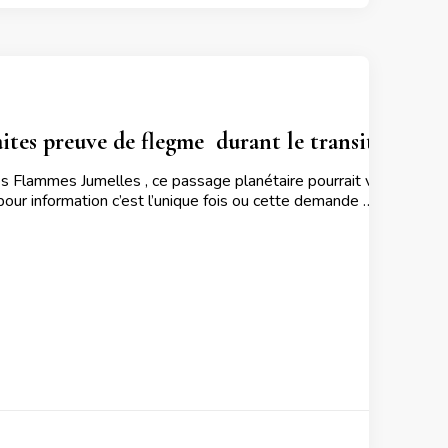
 faites preuve de flegme  durant le transit de 
Flammes Jumelles , ce passage planétaire pourrait vous pousser 
 pour information c’est l’unique fois ou cette demande …