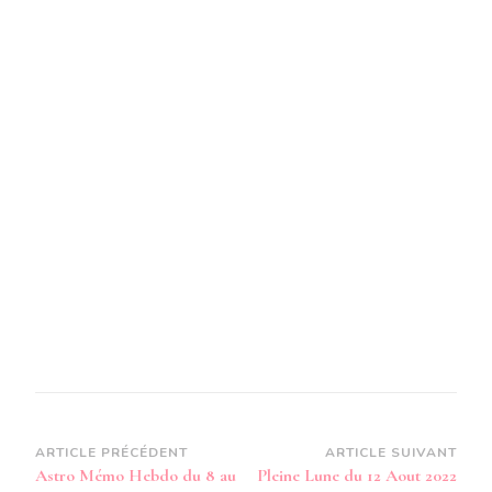
Navigation
ARTICLE PRÉCÉDENT
ARTICLE SUIVANT
Astro Mémo Hebdo du 8 au
Pleine Lune du 12 Aout 2022
d’article