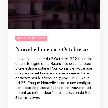
ARTICLES RÉCENTS
Nouvelle Lune du 2 Octobre 2024 doublée d’une éclipse solaire
La Nouvelle Lune du 2 Octobre 2024 aura lie
u dans le signe de la Balance et sera doublée
d’une éclipse solaire Pour connaitre votre age
nda personnel Lunaire sur une année entière c
ontactez moi à lafeeduciel@live. Tel 06.25.71.
44.26. Chaque Nouvelle Lune a une configura
tion spéciale puisque la Lune se trouve exact
ement au même degré que la position du Sole
il formant avec …