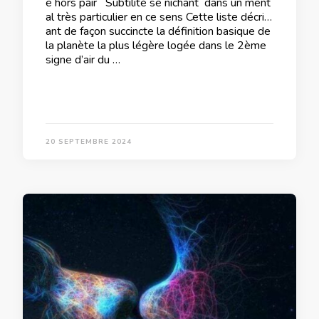
e hors pair Subtilité se nichant dans un ment
al très particulier en ce sens Cette liste décriv
ant de façon succincte la définition basique de
la planète la plus légère logée dans le 2ème
signe d’air du …
20 SEPTEMBRE 2024