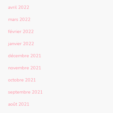
avril 2022
mars 2022
février 2022
janvier 2022
décembre 2021
novembre 2021
octobre 2021
septembre 2021
août 2021