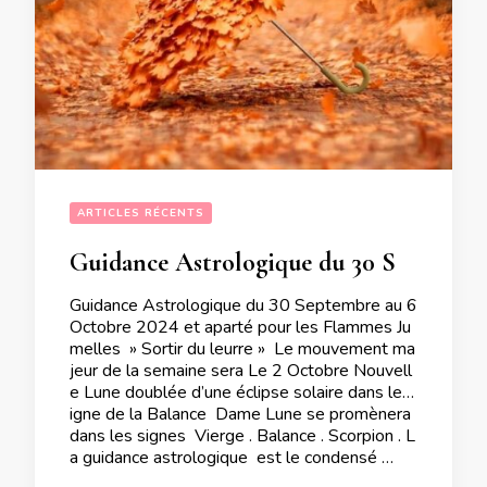
ARTICLES RÉCENTS
Guidance Astrologique du 30 Septembre au 6 Octobre 2024 et aparté pour les Flammes Jumelles
Guidance Astrologique du 30 Septembre au 6
Octobre 2024 et aparté pour les Flammes Ju
melles » Sortir du leurre » Le mouvement ma
jeur de la semaine sera Le 2 Octobre Nouvell
e Lune doublée d’une éclipse solaire dans le s
igne de la Balance Dame Lune se promènera
dans les signes Vierge . Balance . Scorpion . L
a guidance astrologique est le condensé …