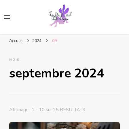
Accueil
2024
09
MOIS
septembre 2024
Affichage : 1 - 10 sur 25 RÉSULTATS