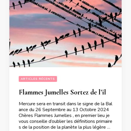
ARTICLES RÉCENTS
Flammes Jumelles Sortez de l’illusion du syndrome de la Belle au bois dormant lors du transit de Mercure en Balance du 26 Septembre au 13 Octobre 2024
Mercure sera en transit dans le signe de la Bal
ance du 26 Septembre au 13 Octobre 2024
Chères Flammes Jumelles , en premier lieu je
vous conseille d’oublier les définitions primaire
s de la position de la planète la plus légère po