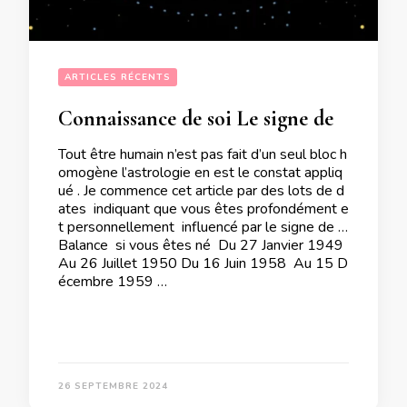
ARTICLES RÉCENTS
Connaissance de soi Le signe de la Balance a une importance capitale pour vous suivant votre date de naissance
Tout être humain n’est pas fait d’un seul bloc h
omogène l’astrologie en est le constat appliq
ué . Je commence cet article par des lots de d
ates indiquant que vous êtes profondément e
t personnellement influencé par le signe de la
Balance si vous êtes né Du 27 Janvier 1949
Au 26 Juillet 1950 Du 16 Juin 1958 Au 15 D
écembre 1959 …
26 SEPTEMBRE 2024