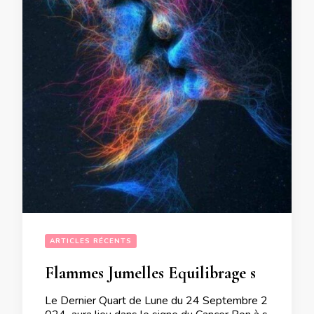
ARTICLES RÉCENTS
Flammes Jumelles Equilibrage sous bien des formes au rdv du Dernier Quart de Lune du 24 Septembre 2024
Le Dernier Quart de Lune du 24 Septembre 2