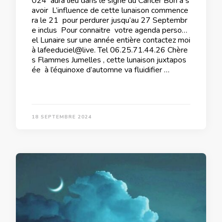
024 aura lieu dans le signe du Cancer Bon à s
avoir L’influence de cette lunaison commence
ra le 21 pour perdurer jusqu’au 27 Septembr
e inclus Pour connaitre votre agenda personn
el Lunaire sur une année entière contactez moi
à lafeeduciel@live. Tel 06.25.71.44.26 Chère
s Flammes Jumelles , cette lunaison juxtapos
ée à l’équinoxe d’automne va fluidifier …
18 SEPTEMBRE 2024