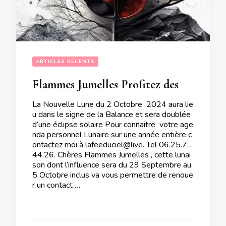
ARTICLES RÉCENTS
Flammes Jumelles Profitez des valeurs ajoutées pour l’équilibre de votre duo lors de la Nouvelle Lune doublée de l’éclipse solaire du 2 Octobre 2024
La Nouvelle Lune du 2 Octobre 2024 aura lie
u dans le signe de la Balance et sera doublée
d’une éclipse solaire Pour connaitre votre age
nda personnel Lunaire sur une année entière c
ontactez moi à lafeeduciel@live. Tel 06.25.71.
44.26. Chères Flammes Jumelles , cette lunai
son dont l’influence sera du 29 Septembre au
5 Octobre inclus va vous permettre de renoue
r un contact …