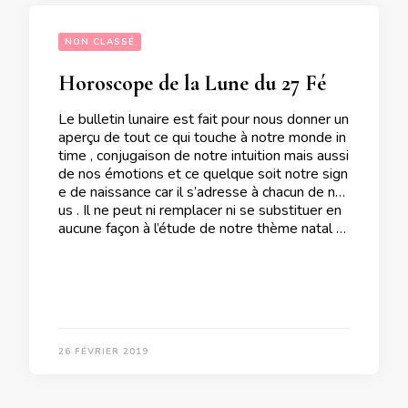
NON CLASSÉ
Horoscope de la Lune du 27 Février 2019
Le bulletin lunaire est fait pour nous donner un
aperçu de tout ce qui touche à notre monde in
time , conjugaison de notre intuition mais aussi
de nos émotions et ce quelque soit notre sign
e de naissance car il s’adresse à chacun de no
us . Il ne peut ni remplacer ni se substituer en
aucune façon à l’étude de notre thème natal …
26 FÉVRIER 2019