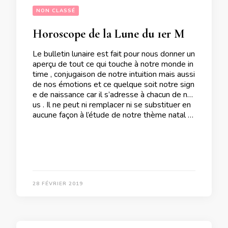
NON CLASSÉ
Horoscope de la Lune du 1er Mars 2019
Le bulletin lunaire est fait pour nous donner un
aperçu de tout ce qui touche à notre monde in
time , conjugaison de notre intuition mais aussi
de nos émotions et ce quelque soit notre sign
e de naissance car il s’adresse à chacun de no
us . Il ne peut ni remplacer ni se substituer en
aucune façon à l’étude de notre thème natal …
28 FÉVRIER 2019