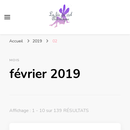
Accueil
2019
02
MOIS
février 2019
Affichage : 1 - 10 sur 139 RÉSULTATS