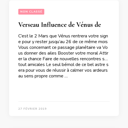
NON CLASSÉ
Verseau Influence de Vénus de passage dans votre signe
C’est le 2 Mars que Vénus rentrera votre sign
e pour y rester jusqu’au 26 de ce même mois
Vous concernant ce passage planétaire va Vo
us donner des ailes Booster votre moral Attir
er la chance Faire de nouvelles rencontres sur
tout amicales Le seul bémol de ce bel astre s
era pour vous de réussir à calmer vos ardeurs
au sens propre comme …
27 FÉVRIER 2019