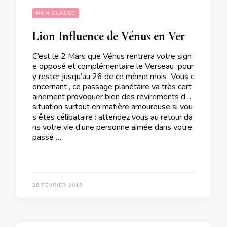
NON CLASSÉ
Lion Influence de Vénus en Verseau sur votre signe
C’est le 2 Mars que Vénus rentrera votre sign
e opposé et complémentaire le Verseau pour
y rester jusqu’au 26 de ce même mois Vous c
oncernant , ce passage planétaire va très cert
ainement provoquer bien des revirements de
situation surtout en matière amoureuse si vou
s êtes célibataire : attendez vous au retour da
ns votre vie d’une personne aimée dans votre
passé …
28 FÉVRIER 2019