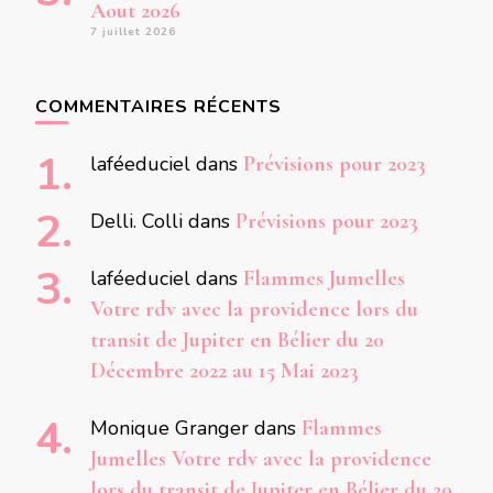
Aout 2026
7 juillet 2026
COMMENTAIRES RÉCENTS
laféeduciel
dans
Prévisions pour 2023
Delli. Colli
dans
Prévisions pour 2023
laféeduciel
dans
Flammes Jumelles
Votre rdv avec la providence lors du
transit de Jupiter en Bélier du 20
Décembre 2022 au 15 Mai 2023
Monique Granger
dans
Flammes
Jumelles Votre rdv avec la providence
lors du transit de Jupiter en Bélier du 20