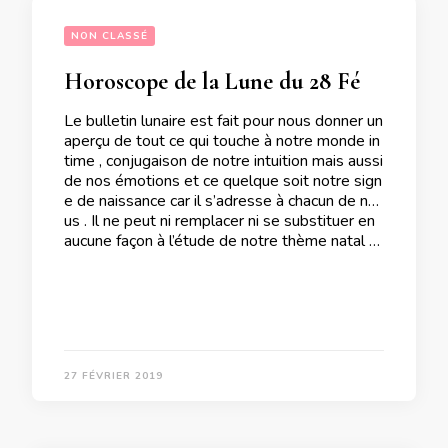
NON CLASSÉ
Horoscope de la Lune du 28 Février 2019
Le bulletin lunaire est fait pour nous donner un
aperçu de tout ce qui touche à notre monde in
time , conjugaison de notre intuition mais aussi
de nos émotions et ce quelque soit notre sign
e de naissance car il s’adresse à chacun de no
us . Il ne peut ni remplacer ni se substituer en
aucune façon à l’étude de notre thème natal …
27 FÉVRIER 2019