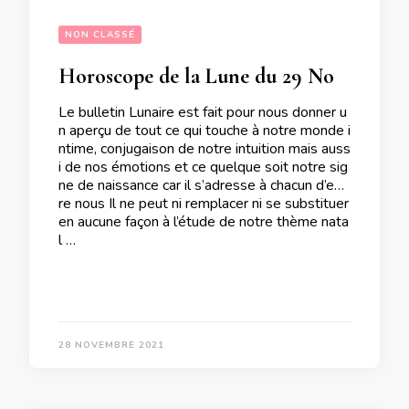
NON CLASSÉ
Horoscope de la Lune du 29 Novembre 2021
Le bulletin Lunaire est fait pour nous donner u
n aperçu de tout ce qui touche à notre monde i
ntime, conjugaison de notre intuition mais auss
i de nos émotions et ce quelque soit notre sig
ne de naissance car il s’adresse à chacun d’ent
re nous Il ne peut ni remplacer ni se substituer
en aucune façon à l’étude de notre thème nata
l …
28 NOVEMBRE 2021