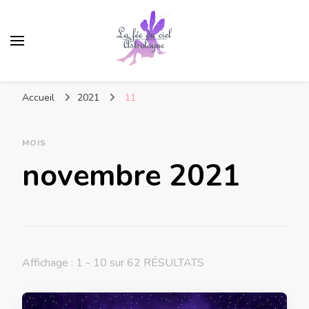
Accueil
2021
11
MOIS
novembre 2021
Affichage : 1 - 10 sur 62 RÉSULTATS