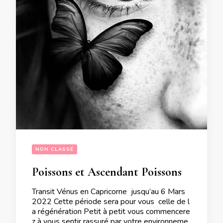
NON CLASSÉ
Poissons et Ascendant Poissons Influence de Vénus transit en Capricorne sur votre signe jusqu’au  6 Mars 2022
Transit Vénus en Capricorne jusqu’au 6 Mars
2022 Cette période sera pour vous celle de l
a régénération Petit à petit vous commencere
z à vous sentir rassuré par votre environneme