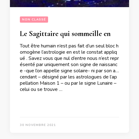
NON CLASSÉ
Le Sagittaire qui sommeille en CHACUN d’entre nous
Tout être humain n’est pas fait d’un seul bloc h
omogène l’astrologie en est le constat appliq
ué . Savez vous que nul d’entre nous n’est repr
ésenté par uniquement son signe de naissanc
e -que l’on appelle signe solaire- ni par son as
cendant – désigné par les astrologues de l’ap
pellation Maison 1 – ou par le signe Lunaire –
celui ou se trouve …
30 NOVEMBRE 2021