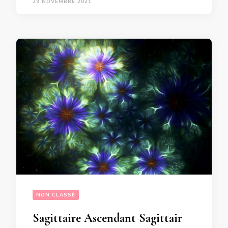
29 NOVEMBRE 2021
NON CLASSÉ
Sagittaire Ascendant Sagittaire Influence de Mercure en transit dans  votre signe jusqu’au 13 Décembre 2021