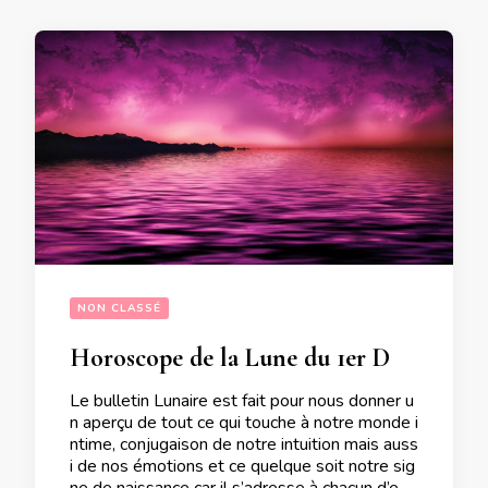
NON CLASSÉ
Horoscope de la Lune du 1er Décembre 2021
Le bulletin Lunaire est fait pour nous donner u
n aperçu de tout ce qui touche à notre monde i
ntime, conjugaison de notre intuition mais auss
i de nos émotions et ce quelque soit notre sig
ne de naissance car il s’adresse à chacun d’ent