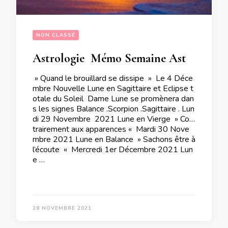
NON CLASSÉ
Astrologie  Mémo Semaine Astrale du 29 Novembre au 5 Décembre 2021
» Quand le brouillard se dissipe » Le 4 Déce
mbre Nouvelle Lune en Sagittaire et Eclipse t
otale du Soleil Dame Lune se promènera dan
s les signes Balance .Scorpion .Sagittaire . Lun
di 29 Novembre 2021 Lune en Vierge » Con
trairement aux apparences « Mardi 30 Nove
mbre 2021 Lune en Balance » Sachons être à
l’écoute « Mercredi 1er Décembre 2021 Lun
e …
28 NOVEMBRE 2021