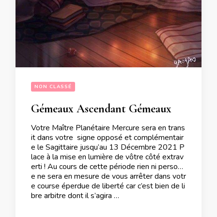
NON CLASSÉ
Gémeaux Ascendant Gémeaux Influence de Mercure en transit dans le Sagittaire sur votre signe jusqu’au 13 Décembre 2021
Votre Maître Planétaire Mercure sera en trans
it dans votre signe opposé et complémentair
e le Sagittaire jusqu’au 13 Décembre 2021 P
lace à la mise en lumière de vôtre côté extrav
erti ! Au cours de cette période rien ni personn
e ne sera en mesure de vous arrêter dans votr
e course éperdue de liberté car c’est bien de li
bre arbitre dont il s’agira …