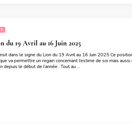
TS
n du 19 Avril au 16 Juin 2025
ansit dans le signe du Lion du 19 Avril au 16 Juin 2025 Ce posi
que va permettre un regain concernant l’estime de soi mais aussi de
on depuis le début de l’année . Tout au …