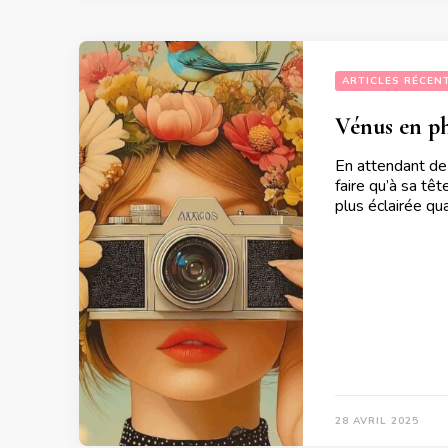
ARTICLES RÉCEN
Vénus en ph
En attendant de 
faire qu’à sa tê
plus éclairée qu
28 AVRIL 2025