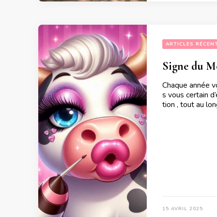
ARTICLES RÉCEN
Signe du M
Chaque année vou
s vous certain d
tion , tout au lo
15 AVRIL 2025