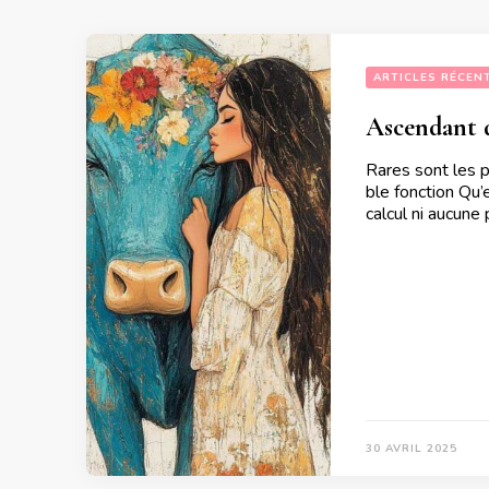
ARTICLES RÉCEN
Ascendant 
Rares sont les 
ble fonction Qu
calcul ni aucun
30 AVRIL 2025