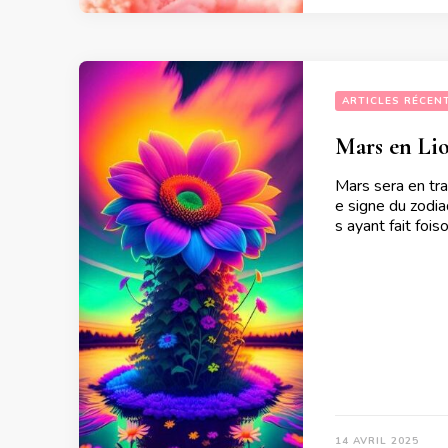
ARTICLES RÉCEN
Mars en Lio
Mars sera en tr
e signe du zodia
s ayant fait fois
14 AVRIL 2025