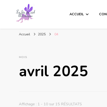
ACCUEIL
CON
Accueil
2025
04
MOIS
avril 2025
Affichage : 1 - 10 sur 15 RÉSULTATS