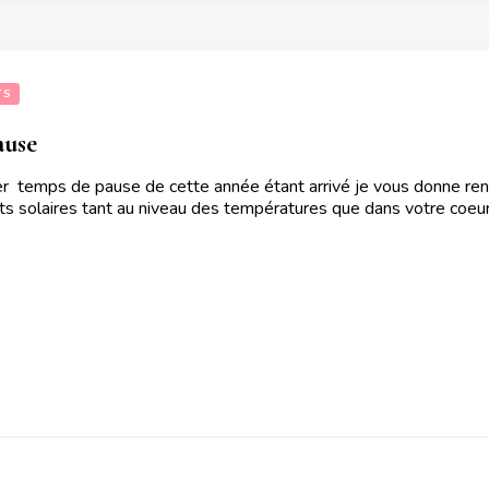
TS
ause
r temps de pause de cette année étant arrivé je vous donne rende
s solaires tant au niveau des températures que dans votre coeu