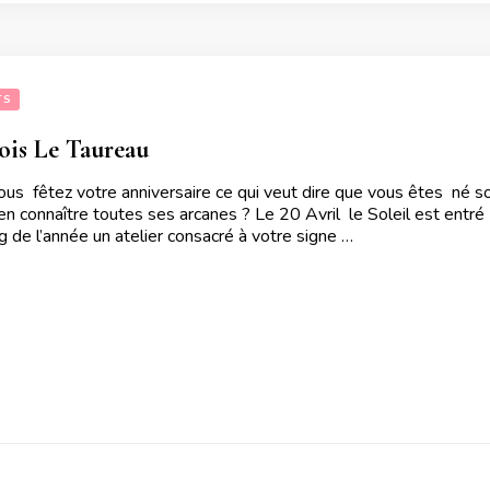
TS
ois Le Taureau
s fêtez votre anniversaire ce qui veut dire que vous êtes né sou
’en connaître toutes ses arcanes ? Le 20 Avril le Soleil est entr
ng de l’année un atelier consacré à votre signe …