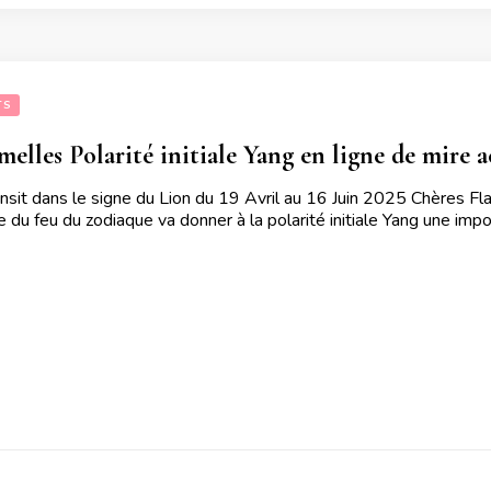
TS
elles Polarité initiale Yang en ligne de mire a
nsit dans le signe du Lion du 19 Avril au 16 Juin 2025 Chères F
 du feu du zodiaque va donner à la polarité initiale Yang une imp