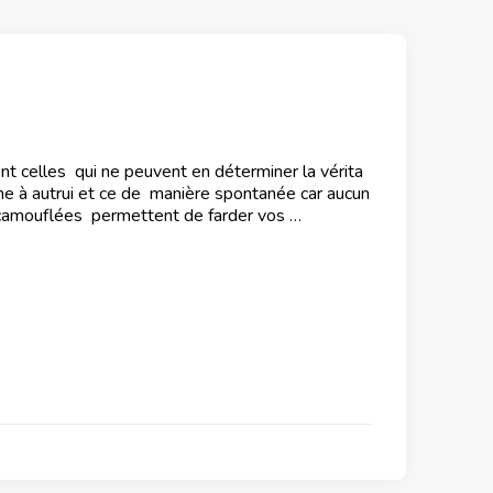
 celles qui ne peuvent en déterminer la vérita
e à autrui et ce de manière spontanée car aucun
s camouflées permettent de farder vos …