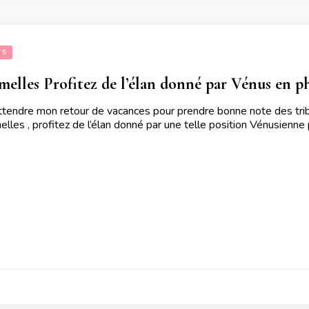
TS
elles Profitez de l’élan donné par Vénus en pha
ttendre mon retour de vacances pour prendre bonne note des tribu
les , profitez de l’élan donné par une telle position Vénusienne 