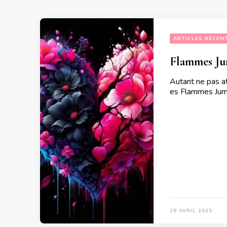
ARTICLES RÉCEN
Flammes Jum
Autant ne pas a
es Flammes Jumel
28 AVRIL 2025