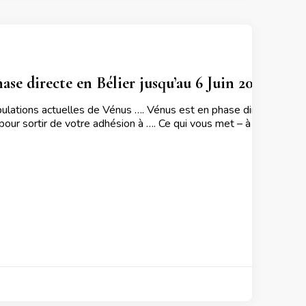
se directe en Bélier jusqu’au 6 Juin 2025 pour 
lations actuelles de Vénus …. Vénus est en phase directe dans l
pour sortir de votre adhésion à …. Ce qui vous met – à votre disc