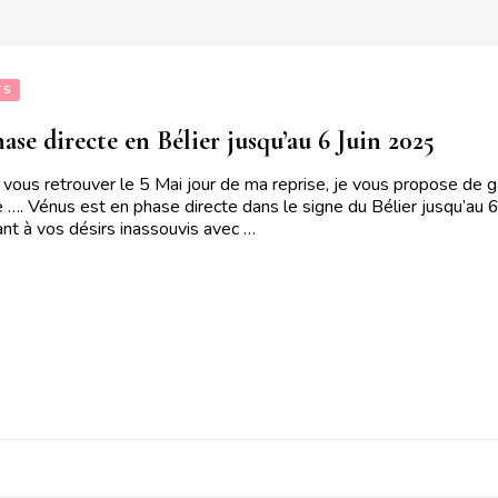
TS
ase directe en Bélier jusqu’au 6 Juin 2025
vous retrouver le 5 Mai jour de ma reprise, je vous propose de g
te …. Vénus est en phase directe dans le signe du Bélier jusqu’au 
ant à vos désirs inassouvis avec …