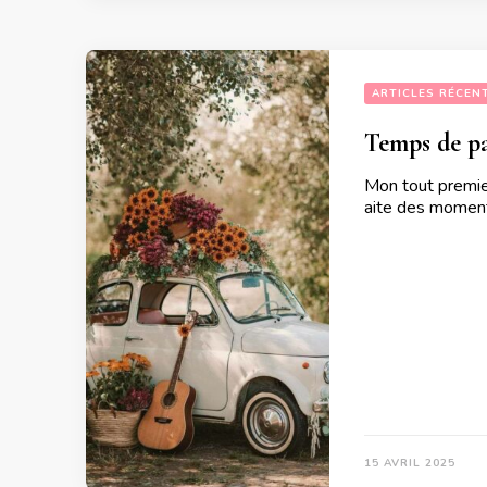
ARTICLES RÉCEN
Temps de p
Mon tout premie
aite des moment
15 AVRIL 2025