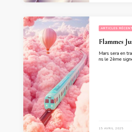
ARTICLES RÉCEN
Flammes Jum
Mars sera en tra
ns le 2ème signe
15 AVRIL 2025