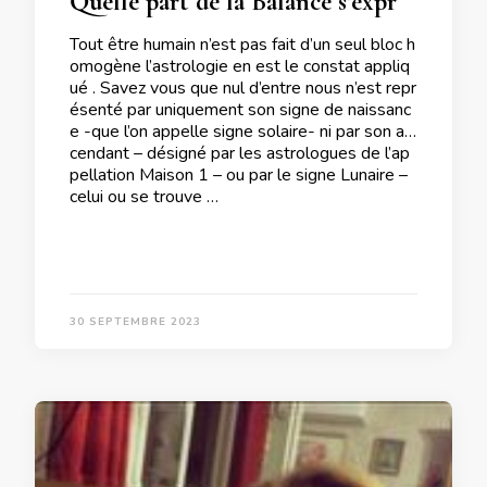
Quelle part de la Balance s’exprime en vous ?
Tout être humain n’est pas fait d’un seul bloc h
omogène l’astrologie en est le constat appliq
ué . Savez vous que nul d’entre nous n’est repr
ésenté par uniquement son signe de naissanc
e -que l’on appelle signe solaire- ni par son as
cendant – désigné par les astrologues de l’ap
pellation Maison 1 – ou par le signe Lunaire –
celui ou se trouve …
30 SEPTEMBRE 2023