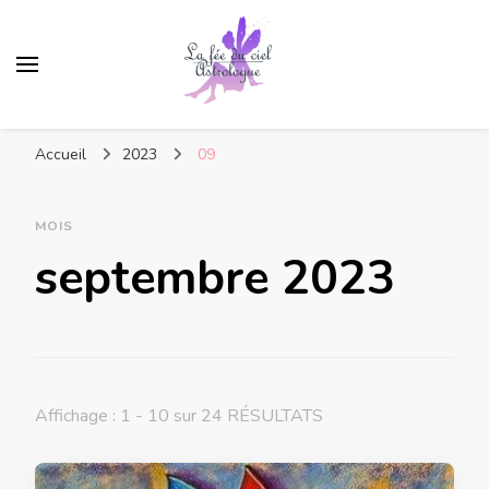
Accueil
2023
09
MOIS
septembre 2023
Affichage : 1 - 10 sur 24 RÉSULTATS