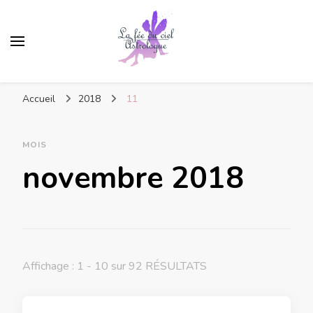
Accueil
2018
11
MOIS
novembre 2018
Affichage : 1 - 10 sur 92 RÉSULTATS