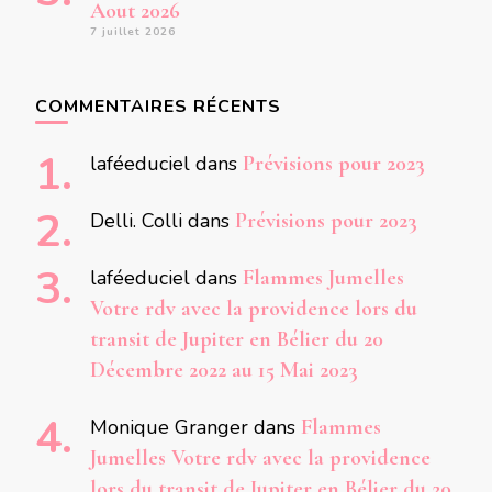
Aout 2026
7 juillet 2026
COMMENTAIRES RÉCENTS
laféeduciel
dans
Prévisions pour 2023
Delli. Colli
dans
Prévisions pour 2023
laféeduciel
dans
Flammes Jumelles
Votre rdv avec la providence lors du
transit de Jupiter en Bélier du 20
Décembre 2022 au 15 Mai 2023
Monique Granger
dans
Flammes
Jumelles Votre rdv avec la providence
lors du transit de Jupiter en Bélier du 20