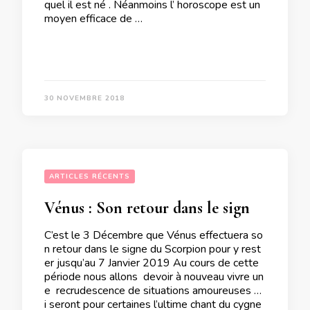
quel il est né . Néanmoins l’ horoscope est un
moyen efficace de …
30 NOVEMBRE 2018
ARTICLES RÉCENTS
Vénus : Son retour dans le signe du Scorpion
C’est le 3 Décembre que Vénus effectuera so
n retour dans le signe du Scorpion pour y rest
er jusqu’au 7 Janvier 2019 Au cours de cette
période nous allons devoir à nouveau vivre un
e recrudescence de situations amoureuses qu
i seront pour certaines l’ultime chant du cygne