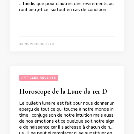
…Tandis que pour d’autres des revirements au
ront lieu ,et ce ,surtout en cas de condition …
30 NOVEMBRE 2018
ARTICLES RÉCENTS
Horoscope de la Lune du 1er Décembre 2018
Le bulletin lunaire est fait pour nous donner un
aperçu de tout ce qui touche à notre monde in
time , conjugaison de notre intuition mais aussi
de nos émotions et ce quelque soit notre sign
e de naissance car il s’adresse à chacun de no
us . Il ne peut ni remplacer ni se substituer en