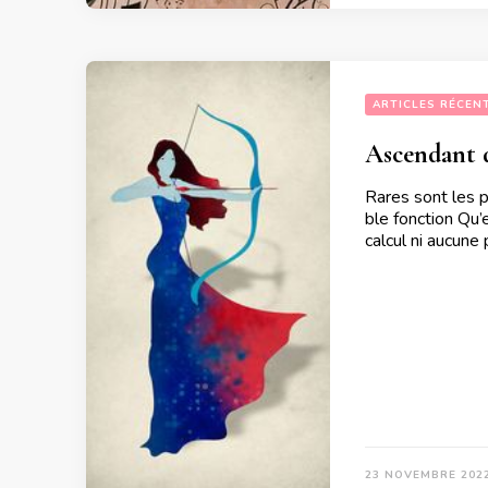
ARTICLES RÉCEN
Ascendant d
Rares sont les 
ble fonction Qu
calcul ni aucun
23 NOVEMBRE 202