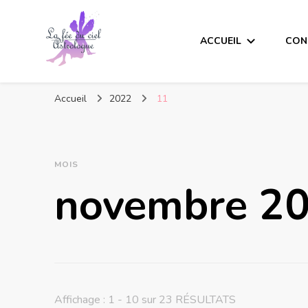
ACCUEIL
CON
Accueil
2022
11
MOIS
novembre 2
Affichage : 1 - 10 sur 23 RÉSULTATS