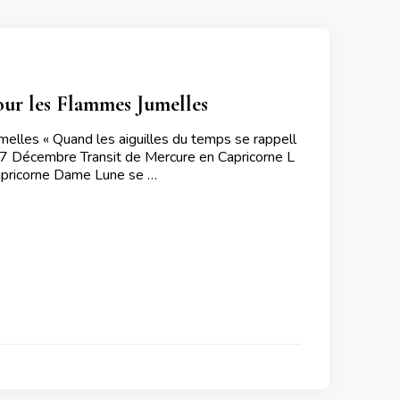
ur les Flammes Jumelles
les « Quand les aiguilles du temps se rappell
 7 Décembre Transit de Mercure en Capricorne L
pricorne Dame Lune se …