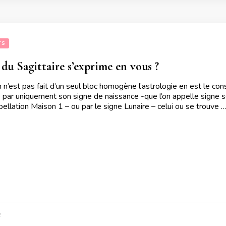
TS
 du Sagittaire s’exprime en vous ?
 n’est pas fait d’un seul bloc homogène l’astrologie en est le con
 par uniquement son signe de naissance -que l’on appelle signe so
pellation Maison 1 – ou par le signe Lunaire – celui ou se trouve 
2