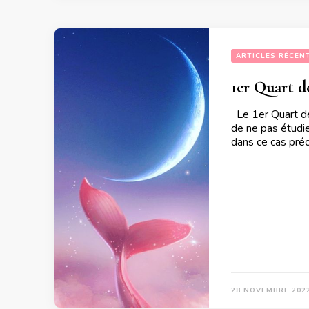
ARTICLES RÉCEN
1er Quart d
Le 1er Quart de 
de ne pas étudie
dans ce cas pr
28 NOVEMBRE 202