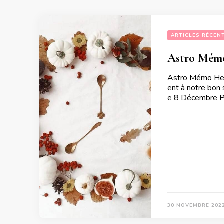
ARTICLES RÉCEN
Astro Mémo
Astro Mémo Hebd
ent à notre bon
e 8 Décembre P
30 NOVEMBRE 202