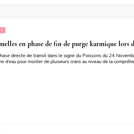
TS
elles en phase de fin de purge karmique lors 
 phase directe de transit dans le signe du Poissons du 24 Nove
e d’eau pour monter de plusieurs crans au niveau de la compréhen
2