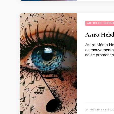
ARTICLES RÉCEN
Astro Hebd
Astro Mémo Heb
es mouvements m
ne se promènera
24 NOVEMBRE 202