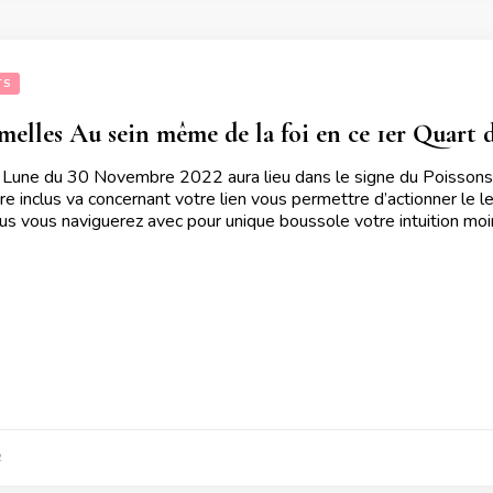
TS
elles Au sein même de la foi en ce 1er Quart
 Lune du 30 Novembre 2022 aura lieu dans le signe du Poissons .
 inclus va concernant votre lien vous permettre d’actionner le lev
lus vous naviguerez avec pour unique boussole votre intuition mo
2