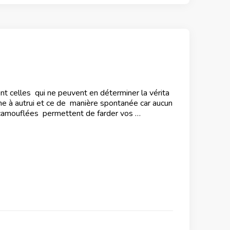
 celles qui ne peuvent en déterminer la vérita
e à autrui et ce de manière spontanée car aucun
s camouflées permettent de farder vos …