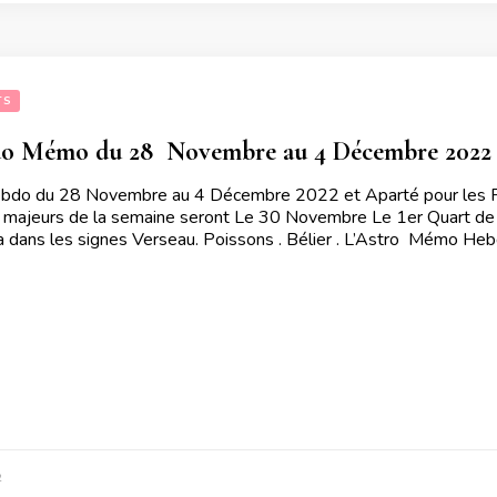
TS
o Mémo du 28  Novembre au 4 Décembre 2022 e
do du 28 Novembre au 4 Décembre 2022 et Aparté pour les Fla
ajeurs de la semaine seront Le 30 Novembre Le 1er Quart de L
 dans les signes Verseau. Poissons . Bélier . L’Astro Mémo He
2