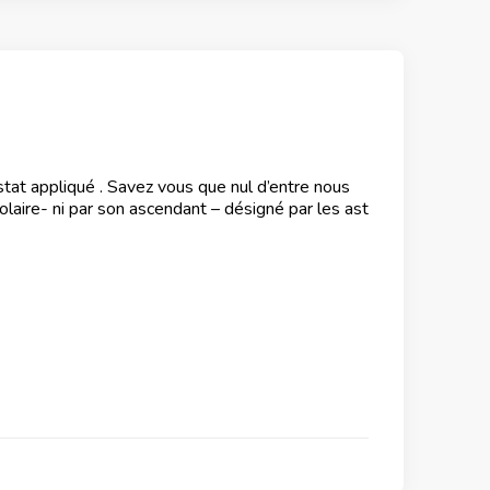
stat appliqué . Savez vous que nul d’entre nous
laire- ni par son ascendant – désigné par les ast
…