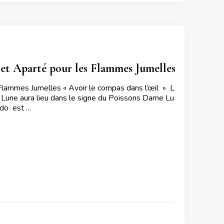
t Aparté pour les Flammes Jumelles
mmes Jumelles « Avoir le compas dans l’œil » L
une aura lieu dans le signe du Poissons Dame Lu
bdo est …