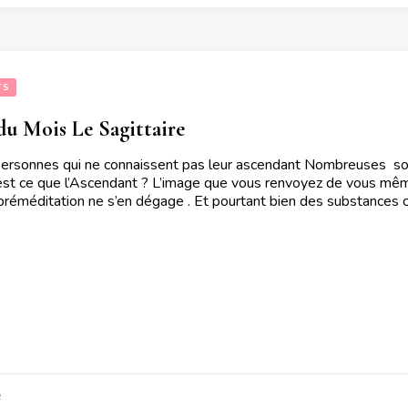
TS
u Mois Le Sagittaire
personnes qui ne connaissent pas leur ascendant Nombreuses sont
’est ce que l’Ascendant ? L’image que vous renvoyez de vous mêm
e préméditation ne s’en dégage . Et pourtant bien des substance
2