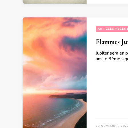
ARTICLES RÉCEN
Flammes Jum
Jupiter sera en
ans le 3ème sign
20 NOVEMBRE 202