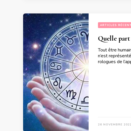
ARTICLES RÉCEN
Quelle part
Tout être humain
n’est représenté
rologues de l’ap
26 NOVEMBRE 202