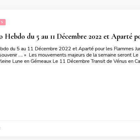
TS
 Hebdo du 5 au 11 Décembre 2022 et Aparté po
o du 5 au 11 Décembre 2022 et Aparté pour les Flammes Jumel
 souvenir …. » Les mouvements majeurs de la semaine seront Le
leine Lune en Gémeaux Le 11 Décembre Transit de Vénus en Ca
2