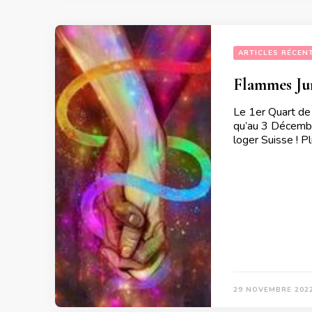
ARTICLES RÉCEN
Flammes Jum
Le 1er Quart de
qu’au 3 Décembre
loger Suisse ! P
29 NOVEMBRE 202