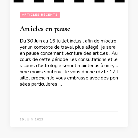
ARTICLES RÉCENTS
Articles en pause
Du 30 Juin au 16 Juillet inclus , afin de m’octro
yer un contexte de travail plus allégé je serai
en pause concernant l’écriture des articles . Au
cours de cette période les consultations et le
s cours d’astrologie seront maintenus à un ryt
hme moins soutenu . Je vous donne rdv le 17 J
uillet prochain Je vous embrasse avec des pen
sées particulières …
29 JUIN 2023