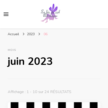
Accueil
2023
06
MOIS
juin 2023
Affichage : 1 - 10 sur 24 RÉSULTATS