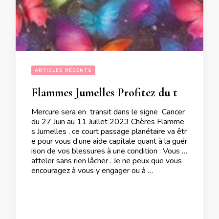
ARTICLES RÉCENTS
Flammes Jumelles Profitez du transit de Mercure en Cancer du 27 Juin au 11 Juillet 2023 pour vous attelez à la guérison de vos blessures
Mercure sera en transit dans le signe Cancer
du 27 Juin au 11 Juillet 2023 Chères Flamme
s Jumelles , ce court passage planétaire va êtr
e pour vous d’une aide capitale quant à la guér
ison de vos blessures à une condition : Vous y
atteler sans rien lâcher . Je ne peux que vous
encouragez à vous y engager ou à …