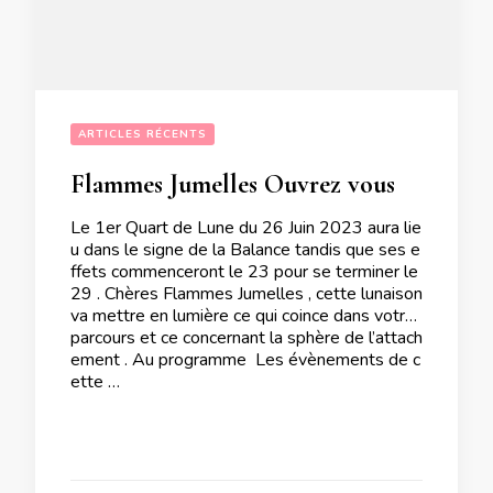
ARTICLES RÉCENTS
Flammes Jumelles Ouvrez vous en toute sécurité aux changements lors du 1er Quart de Lune du 26 Juin 2023
Le 1er Quart de Lune du 26 Juin 2023 aura lie
u dans le signe de la Balance tandis que ses e
ffets commenceront le 23 pour se terminer le
29 . Chères Flammes Jumelles , cette lunaison
va mettre en lumière ce qui coince dans votre
parcours et ce concernant la sphère de l’attach
ement . Au programme Les évènements de c
ette …