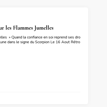
ur les Flammes Jumelles
les » Quand la confiance en soi reprend ses dro
Lune dans le signe du Scorpion Le 16 Aout Rétro
…