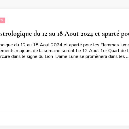
TS
trologique du 12 au 18 Aout 2024 et aparté po
ogique du 12 au 18 Aout 2024 et aparté pour les Flammes Jumel
vements majeurs de la semaine seront Le 12 Aout 1er Quart de 
rcure dans le signe du Lion Dame Lune se promènera dans les 