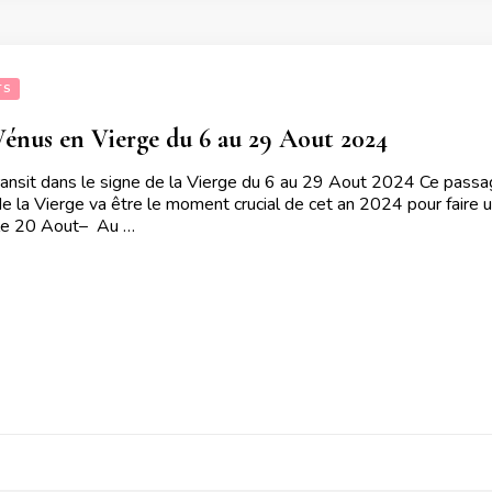
TS
Vénus en Vierge du 6 au 29 Aout 2024
ransit dans le signe de la Vierge du 6 au 29 Aout 2024 Ce passa
e la Vierge va être le moment crucial de cet an 2024 pour faire u
t le 20 Aout– Au …