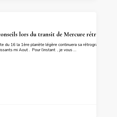
nseils lors du transit de Mercure rétrograde  
du 16 la 1ère planète légère continuera sa rétrogradation passan
ssants mi Aout . Pour l’instant , je vous …