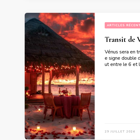
ARTICLES RÉCEN
Transit de 
Vénus sera en t
e signe double d
ut entre le 6 e
29 JUILLET 2024