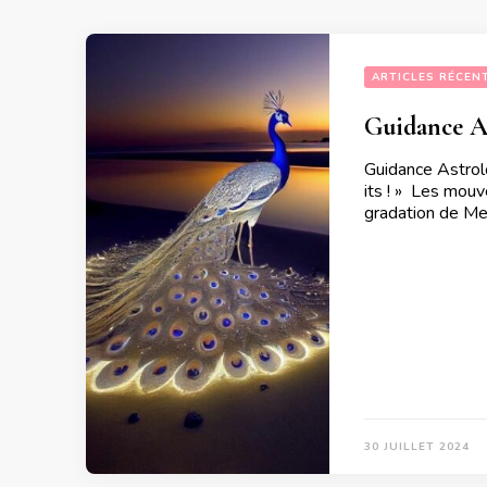
ARTICLES RÉCEN
Guidance As
Guidance Astrol
its ! » Les mou
gradation de Me
30 JUILLET 2024