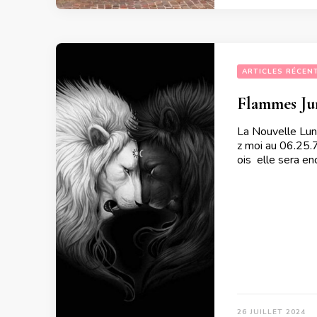
ARTICLES RÉCEN
Flammes Jum
La Nouvelle Lun
z moi au 06.25.
ois elle sera en
26 JUILLET 2024