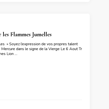
r les Flammes Jumelles
s » Soyez l’expression de vos propres talent
Mercure dans le signe de la Vierge Le 6 Aout Tr
nes Lion …