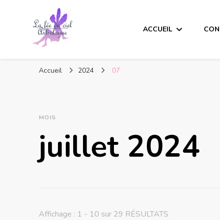
ACCUEIL
CON
Accueil
2024
07
MOIS
juillet 2024
Affichage : 1 - 10 sur 29 RÉSULTATS