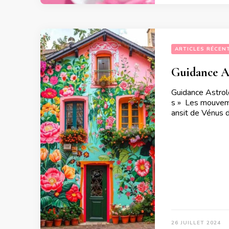
ARTICLES RÉCEN
Guidance As
Guidance Astrol
s » Les mouveme
ansit de Vénus 
26 JUILLET 2024