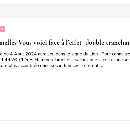
TS
elles Vous voici face à l’effet  double tranch
e du 4 Aout 2024 aura lieu dans le signe du Lion Pour connaitre
71.44.26. Chères Flammes Jumelles , sachez que si cette lunaison
core plus accentuée dans ses influences – surtout …