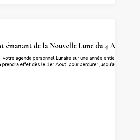
ant émanant de la Nouvelle Lune du 4 Aout 202
 votre agenda personnel Lunaire sur une année entière contacte
 prendra effet dès le 1er Aout pour perdurer jusqu’au 7 de ce m