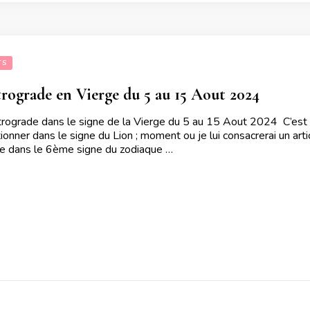
TS
rograde en Vierge du 5 au 15 Aout 2024
trograde dans le signe de la Vierge du 5 au 15 Aout 2024 C’est 
tionner dans le signe du Lion ; moment ou je lui consacrerai un arti
ée dans le 6ème signe du zodiaque …