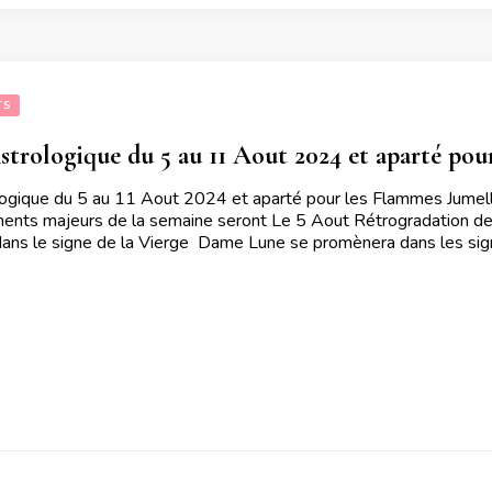
TS
trologique du 5 au 11 Aout 2024 et aparté pou
ogique du 5 au 11 Aout 2024 et aparté pour les Flammes Jumelle
nts majeurs de la semaine seront Le 5 Aout Rétrogradation de 
dans le signe de la Vierge Dame Lune se promènera dans les sig