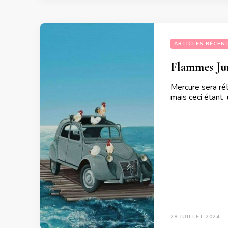
ARTICLES RÉCEN
Flammes Jum
Mercure sera rét
mais ceci étant 
28 JUILLET 2024