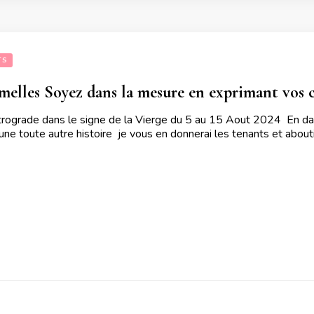
TS
elles Soyez dans la mesure en exprimant vos co
rograde dans le signe de la Vierge du 5 au 15 Aout 2024 En date 
une toute autre histoire je vous en donnerai les tenants et abouti