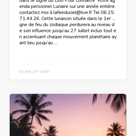
dans le signe du Lion Pour connaitre votre ag
enda personnel Lunaire sur une année entière
contactez moi à lafeeduciel@live.fr Tel 06.25.
71.44.26. Cette lunaison située dans le 1er si
gne de feu du zodiaque perdurera au niveau d
e son influence jusqu’au 27 Juillet inclus tout e
n accentuant chaque mouvement planétaire ay
ant lieu jusqu’au …
22 JUILLET 2025