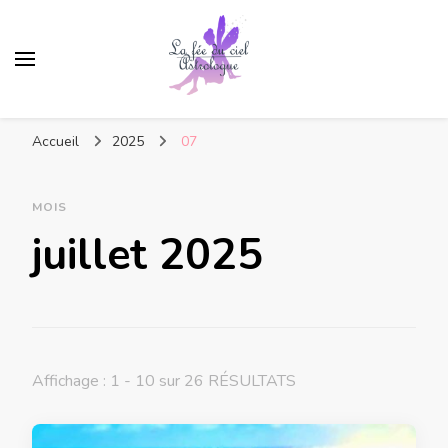
Accueil
2025
07
MOIS
juillet 2025
Affichage : 1 - 10 sur 26 RÉSULTATS