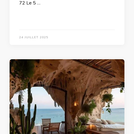
72 Le 5 …
24 JUILLET 2025