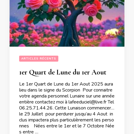
ARTICLES RÉCENTS
1er Quart de Lune du 1er Aout 2025
Le 1er Quart de Lune du 1er Aout 2025 aura
lieu dans le signe du Scorpion Pour connaitre
votre agenda personnel Lunaire sur une année
entière contactez moi à lafeeduciel@live.fr Tel
06.25.71.44.26. Cette Lunaison commencera
le 29 Juillet pour perdurer jusqu’au 4 Aout in
clus impactera plus particulièrement les perso
nnes Nées entre le 1er et le 7 Octobre Née
s entre …