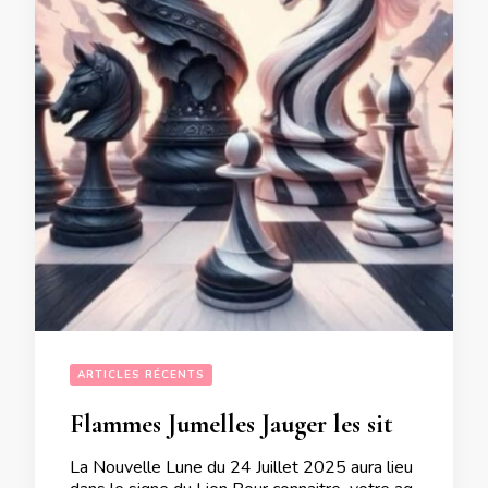
ARTICLES RÉCENTS
Flammes Jumelles Jauger les situations d’une manière différente à vos habitudes lors de la Nouvelle Lune du 24 Juillet 2025
La Nouvelle Lune du 24 Juillet 2025 aura lieu