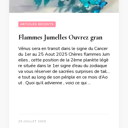
ARTICLES RÉCENTS
Flammes Jumelles Ouvrez grand vos bras au transit de Vénus en Cancer du 1er au 25 Aout 2025
Vénus sera en transit dans le signe du Cancer
du 1er au 25 Aout 2025 Chères flammes Jum
elles , cette position de la 2ème planète légè
re située dans le 1er signe d’eau du zodiaque
va vous réserver de sacrées surprises de taill
e tout au long de son périple en ce mois d’Ao
ut . Quoi qu’il advienne , voici ce qui …
29 JUILLET 2025