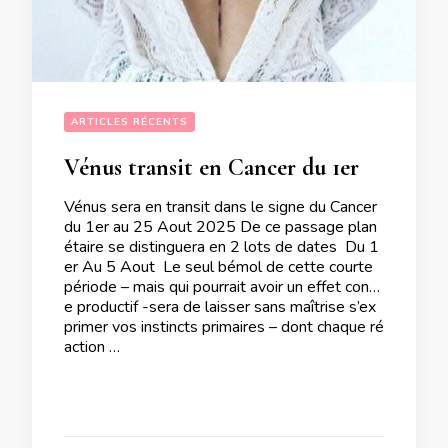
ARTICLES RÉCENTS
Vénus transit en Cancer du 1er au 25 Aout 2025
Vénus sera en transit dans le signe du Cancer
du 1er au 25 Aout 2025 De ce passage plan
étaire se distinguera en 2 lots de dates Du 1
er Au 5 Aout Le seul bémol de cette courte
période – mais qui pourrait avoir un effet contr
e productif -sera de laisser sans maîtrise s’ex
primer vos instincts primaires – dont chaque ré
action …