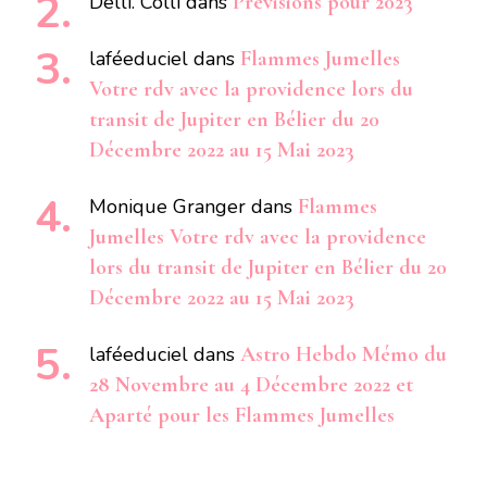
Delli. Colli
dans
Prévisions pour 2023
laféeduciel
dans
Flammes Jumelles
Votre rdv avec la providence lors du
transit de Jupiter en Bélier du 20
Décembre 2022 au 15 Mai 2023
Monique Granger
dans
Flammes
Jumelles Votre rdv avec la providence
lors du transit de Jupiter en Bélier du 20
Décembre 2022 au 15 Mai 2023
laféeduciel
dans
Astro Hebdo Mémo du
28 Novembre au 4 Décembre 2022 et
Aparté pour les Flammes Jumelles