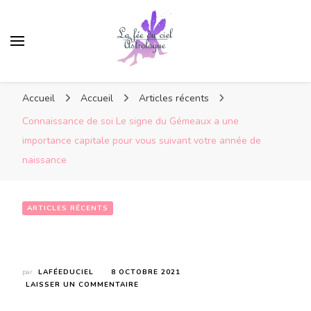
Accueil
Accueil
Articles récents
Connaissance de soi Le signe du Gémeaux a une
importance capitale pour vous suivant votre année de
naissance
ARTICLES RÉCENTS
Connaissance de soi Le signe du Gémeaux a une importance capitale pour vous suivant votre année de naissance
par
LAFÉEDUCIEL
8 OCTOBRE 2021
SUR
LAISSER UN COMMENTAIRE
CONNAISSANCE
DE