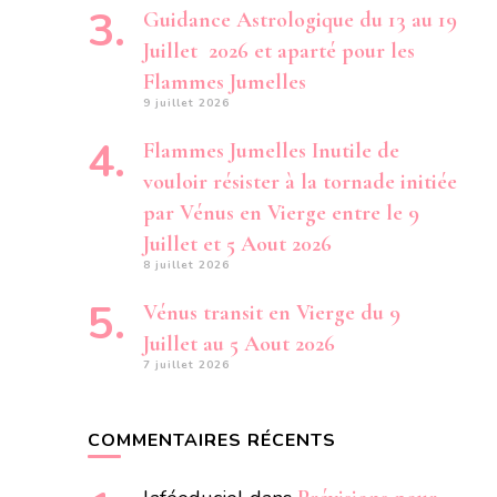
Guidance Astrologique du 13 au 19
Juillet 2026 et aparté pour les
Flammes Jumelles
9 juillet 2026
Flammes Jumelles Inutile de
vouloir résister à la tornade initiée
par Vénus en Vierge entre le 9
Juillet et 5 Aout 2026
8 juillet 2026
Vénus transit en Vierge du 9
Juillet au 5 Aout 2026
7 juillet 2026
COMMENTAIRES RÉCENTS