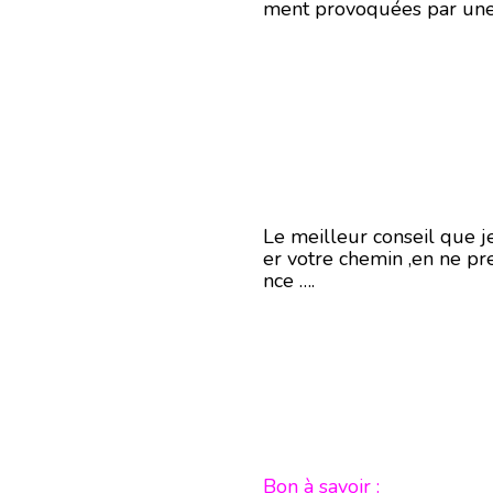
ment provoquées par une i
Le meilleur conseil que j
er votre chemin ,en ne pr
nce ….
Bon à savoir :