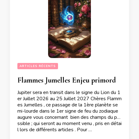
ARTICLES RÉCENTS
Flammes Jumelles Enjeu primordial du transit de Jupiter en Lion du 1er Juillet 2026 au 25 Juillet 2027 : L’Ego !
Jupiter sera en transit dans le signe du Lion du 1
er Juillet 2026 au 25 Juillet 2027 Chères Flamm
es Jumelles , ce passage de la 1ère planète se
mi-lourde dans le 1er signe de feu du zodiaque
augure vous concernant bien des champs du po
ssible ; qui seront au moment venu , pris en détai
l lors de différents articles . Pour …