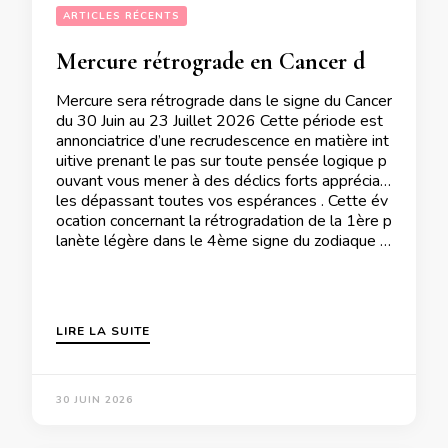
ARTICLES RÉCENTS
Mercure rétrograde en Cancer du 30 Juin au 23 Juillet 2026
Mercure sera rétrograde dans le signe du Cancer
du 30 Juin au 23 Juillet 2026 Cette période est
annonciatrice d’une recrudescence en matière int
uitive prenant le pas sur toute pensée logique p
ouvant vous mener à des déclics forts appréciab
les dépassant toutes vos espérances . Cette év
ocation concernant la rétrogradation de la 1ère p
lanète légère dans le 4ème signe du zodiaque …
LIRE LA SUITE
30 JUIN 2026