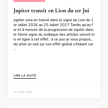
Jupiter transit en Lion du 1er Juillet 2026 au 25 Juillet 2027
Jupiter sera en transit dans le signe du Lion du 1
er Juillet 2026 au 25 Juillet 2027 Tandis qu’au f
ur et à mesure de la progression de Jupiter dans
le 5ème signe du zodiaque des articles seront m
is en ligne à cet effet , à ce jour je vous propose
de jeter un oeil sur son effet global s’étalant sur
…
LIRE LA SUITE
30 JUIN 2026