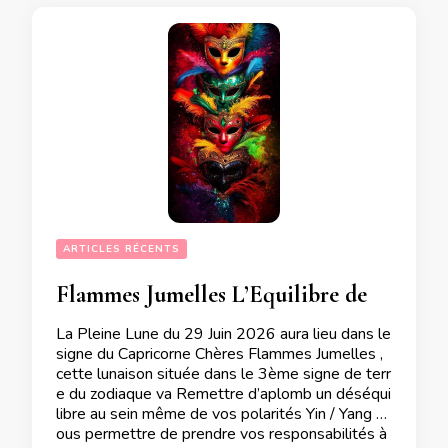
ARTICLES RÉCENTS
Flammes Jumelles L’Equilibre de vos polarités Yin /Yang sera au coeur de la Pleine Lune du 29 Juin 2026
La Pleine Lune du 29 Juin 2026 aura lieu dans le
signe du Capricorne Chères Flammes Jumelles ,
cette lunaison située dans le 3ème signe de terr
e du zodiaque va Remettre d’aplomb un déséqui
libre au sein même de vos polarités Yin / Yang V
ous permettre de prendre vos responsabilités à