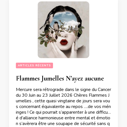
ARTICLES RÉCENTS
Flammes Jumelles N’ayez aucune appréhension vis à vis de la rétrogradation de Mercure en Cancer du 30 Juin au 23 Juillet 2026
Mercure sera rétrograde dans le signe du Cancer
du 30 Juin au 23 Juillet 2026 Chères Flammes J
umelles , cette quasi vingtaine de jours sera vou
s concernant équivalente au repos ….de vos mén
inges ! Ce qui pourrait s’apparenter à une difficult
é d’alliance harmonieuse entre mental et émotio
n s’avèrera être une soupape de sécurité sans q