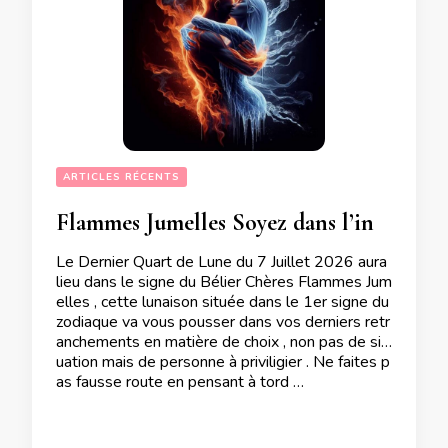
ARTICLES RÉCENTS
Flammes Jumelles Soyez dans l’incorporation totale de votre libre arbitre lors du Dernier Quart de Lune du 7 Juillet 2026
Le Dernier Quart de Lune du 7 Juillet 2026 aura
lieu dans le signe du Bélier Chères Flammes Jum
elles , cette lunaison située dans le 1er signe du
zodiaque va vous pousser dans vos derniers retr
anchements en matière de choix , non pas de sit
uation mais de personne à priviligier . Ne faites p
as fausse route en pensant à tord …