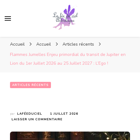
Accueil
Accueil
Articles récents
Flammes Jumelles Enjeu primordial du transit de Jupiter en
Lion du 1er Juillet 2026 au 25 Juillet 2027 : L’Ego !
ARTICLES RÉCENTS
Flammes Jumelles Enjeu primordial du transit de Jupiter en Lion du 1er Juillet 2026 au 25 Juillet 2027 : L’Ego !
par
LAFÉEDUCIEL
1 JUILLET 2026
SUR
LAISSER UN COMMENTAIRE
FLAMMES
JUMELLES
ENJEU