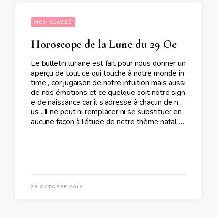
NON CLASSÉ
Horoscope de la Lune du 29 Octobre 2019
Le bulletin lunaire est fait pour nous donner un
aperçu de tout ce qui touche à notre monde in
time , conjugaison de notre intuition mais aussi
de nos émotions et ce quelque soit notre sign
e de naissance car il s’adresse à chacun de no
us . Il ne peut ni remplacer ni se substituer en
aucune façon à l’étude de notre thème natal …
28 OCTOBRE 2019