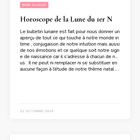
NON CLASSÉ
Horoscope de la Lune du 1er Novembre 2019
Le bulletin lunaire est fait pour nous donner un
aperçu de tout ce qui touche à notre monde in
time , conjugaison de notre intuition mais aussi
de nos émotions et ce quelque soit notre sign
e de naissance car il s’adresse à chacun de no
us . Il ne peut ni remplacer ni se substituer en
aucune façon à l’étude de notre thème natal …
31 OCTOBRE 2019