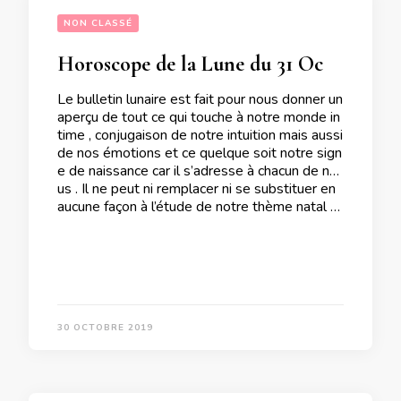
NON CLASSÉ
Horoscope de la Lune du 31 Octobre 2019
Le bulletin lunaire est fait pour nous donner un
aperçu de tout ce qui touche à notre monde in
time , conjugaison de notre intuition mais aussi
de nos émotions et ce quelque soit notre sign
e de naissance car il s’adresse à chacun de no
us . Il ne peut ni remplacer ni se substituer en
aucune façon à l’étude de notre thème natal …
30 OCTOBRE 2019