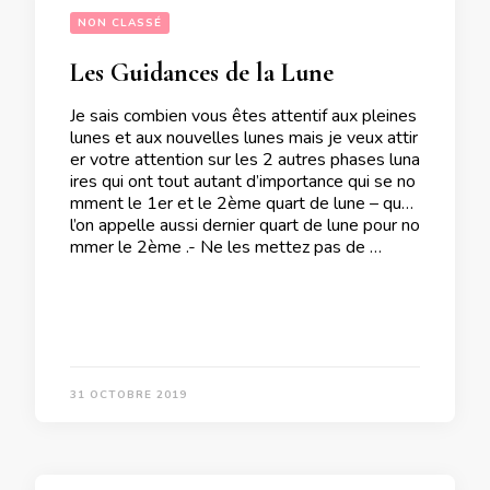
NON CLASSÉ
Les Guidances de la Lune
Je sais combien vous êtes attentif aux pleines
lunes et aux nouvelles lunes mais je veux attir
er votre attention sur les 2 autres phases luna
ires qui ont tout autant d’importance qui se no
mment le 1er et le 2ème quart de lune – que
l’on appelle aussi dernier quart de lune pour no
mmer le 2ème .- Ne les mettez pas de …
31 OCTOBRE 2019