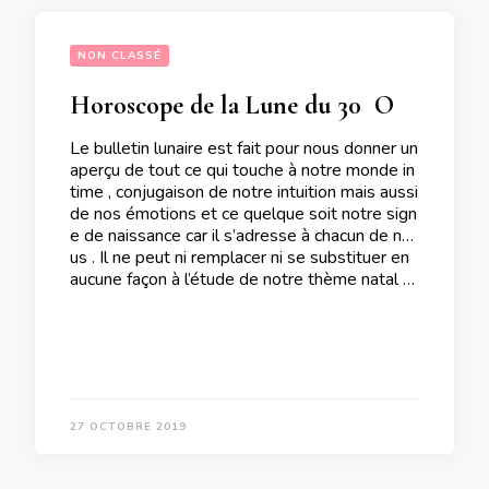
NON CLASSÉ
Horoscope de la Lune du 30  Octobre 2019
Le bulletin lunaire est fait pour nous donner un
aperçu de tout ce qui touche à notre monde in
time , conjugaison de notre intuition mais aussi
de nos émotions et ce quelque soit notre sign
e de naissance car il s’adresse à chacun de no
us . Il ne peut ni remplacer ni se substituer en
aucune façon à l’étude de notre thème natal …
27 OCTOBRE 2019