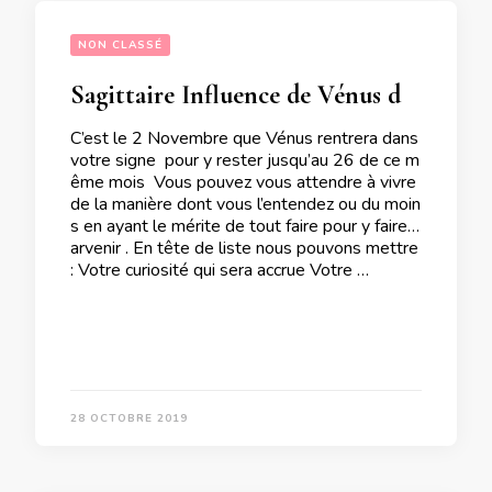
NON CLASSÉ
Sagittaire Influence de Vénus de passage dans votre signe
C’est le 2 Novembre que Vénus rentrera dans
votre signe pour y rester jusqu’au 26 de ce m
ême mois Vous pouvez vous attendre à vivre
de la manière dont vous l’entendez ou du moin
s en ayant le mérite de tout faire pour y faire p
arvenir . En tête de liste nous pouvons mettre
: Votre curiosité qui sera accrue Votre …
28 OCTOBRE 2019