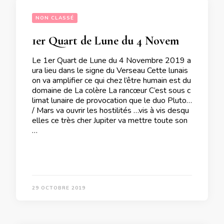
NON CLASSÉ
1er Quart de Lune du 4 Novembre 2019
Le 1er Quart de Lune du 4 Novembre 2019 a
ura lieu dans le signe du Verseau Cette lunais
on va amplifier ce qui chez l’être humain est du
domaine de La colère La rancœur C’est sous c
limat lunaire de provocation que le duo Pluton
/ Mars va ouvrir les hostilités …vis à vis desqu
elles ce très cher Jupiter va mettre toute son
…
29 OCTOBRE 2019