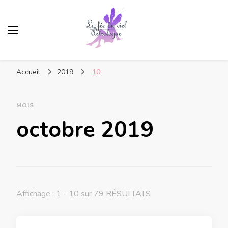
Accueil
2019
10
MOIS
octobre 2019
Affichage : 1 - 10 sur 79 RÉSULTATS