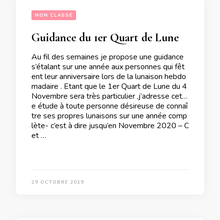
NON CLASSÉ
Guidance du 1er Quart de Lune du 4 Novembre 2019
Au fil des semaines je propose une guidance
s’étalant sur une année aux personnes qui fêt
ent leur anniversaire lors de la lunaison hebdo
madaire . Etant que le 1er Quart de Lune du 4
Novembre sera très particulier ,j’adresse cett
e étude à toute personne désireuse de connaî
tre ses propres lunaisons sur une année comp
lète- c’est à dire jusqu’en Novembre 2020 – C
et …
29 OCTOBRE 2019