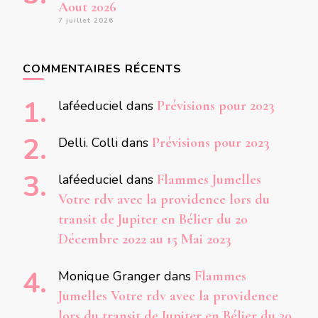
Aout 2026
7 juillet 2026
COMMENTAIRES RÉCENTS
laféeduciel
dans
Prévisions pour 2023
Delli. Colli
dans
Prévisions pour 2023
laféeduciel
dans
Flammes Jumelles
Votre rdv avec la providence lors du
transit de Jupiter en Bélier du 20
Décembre 2022 au 15 Mai 2023
Monique Granger
dans
Flammes
Jumelles Votre rdv avec la providence
lors du transit de Jupiter en Bélier du 20