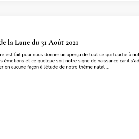
e la Lune du 31 Août 2021
ire est fait pour nous donner un aperçu de tout ce qui touche à no
s émotions et ce quelque soit notre signe de naissance car il s’ad
uer en aucune façon à l’étude de notre thème natal …