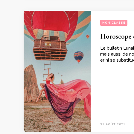
NON CLASSÉ
Horoscope d
Le bulletin Luna
mais aussi de no
er ni se substit
31 AOÛT 2021