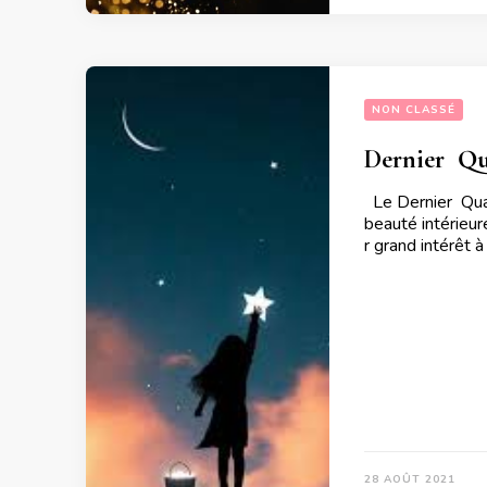
NON CLASSÉ
Dernier  Qu
Le Dernier Quar
beauté intérieur
r grand intérêt à
28 AOÛT 2021