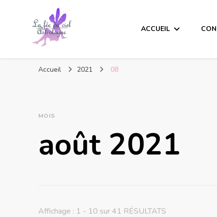
ACCUEIL
CON
Accueil
2021
08
MOIS
août 2021
Affichage : 1 - 10 sur 41 RÉSULTATS