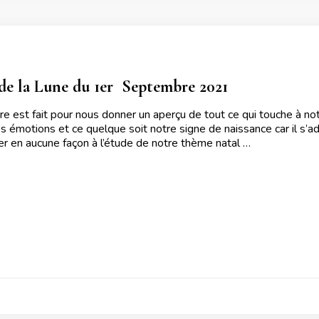
e la Lune du 1er  Septembre 2021
ire est fait pour nous donner un aperçu de tout ce qui touche à no
s émotions et ce quelque soit notre signe de naissance car il s’ad
uer en aucune façon à l’étude de notre thème natal …