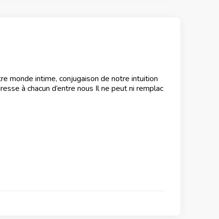
tre monde intime, conjugaison de notre intuition
resse à chacun d’entre nous Il ne peut ni remplac