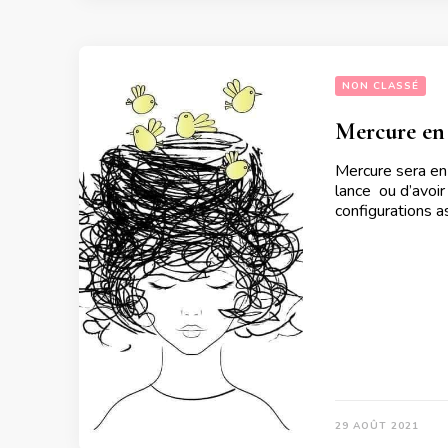
NON CLASSÉ
Mercure en 
Mercure sera en
lance ou d’avoir
configurations 
29 AOÛT 2021