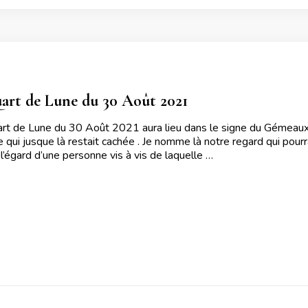
art de Lune du 30 Août 2021
t de Lune du 30 Août 2021 aura lieu dans le signe du Gémeaux 
e qui jusque là restait cachée . Je nomme là notre regard qui pour
 l’égard d’une personne vis à vis de laquelle …