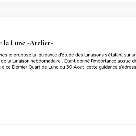
 la Lune -Atelier-
nes je propose la guidance d’étude des lunaisons s’étalant sur 
s de la lunaison hebdomadaire . Etant donné l’importance accrue d
te à ce Dernier Quart de Lune du 30 Aout cette guidance s’adress