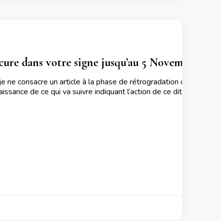
cure dans votre signe jusqu’au 5 Novembre 2021
ne consacre un article à la phase de rétrogradation de cette pl
ssance de ce qui va suivre indiquant l’action de ce dit Mercure d