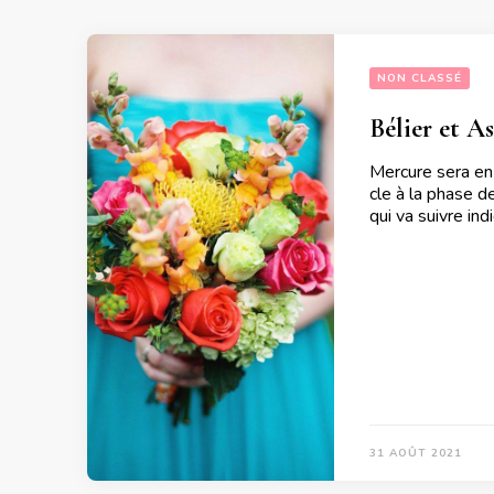
NON CLASSÉ
Bélier et A
Mercure sera en
cle à la phase d
qui va suivre in
31 AOÛT 2021