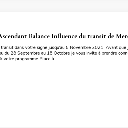
Ascendant Balance Influence du transit de Mer
 transit dans votre signe jusqu’au 5 Novembre 2021 Avant que je 
ieu du 28 Septembre au 18 Octobre je vous invite à prendre connai
 A votre programme Place à …