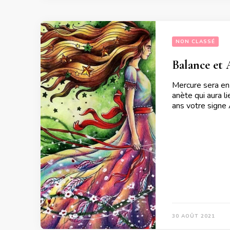
NON CLASSÉ
Balance et 
Mercure sera en
anète qui aura l
ans votre signe
30 AOÛT 2021