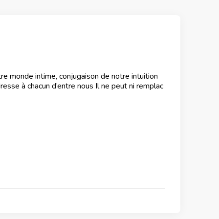
tre monde intime, conjugaison de notre intuition
resse à chacun d’entre nous Il ne peut ni remplac