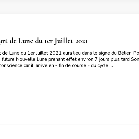
rt de Lune du 1er Juillet 2021
 de Lune du 1er Juillet 2021 aura lieu dans le signe du Bélier P
 future Nouvelle Lune prenant effet environ 7 jours plus tard Son
onscience car il arrive en « fin de course » du cycle …