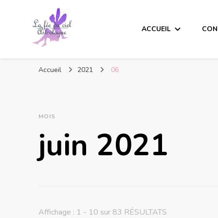
ACCUEIL
CON
Accueil
2021
06
MOIS
juin 2021
Affichage : 1 - 10 sur 83 RÉSULTATS