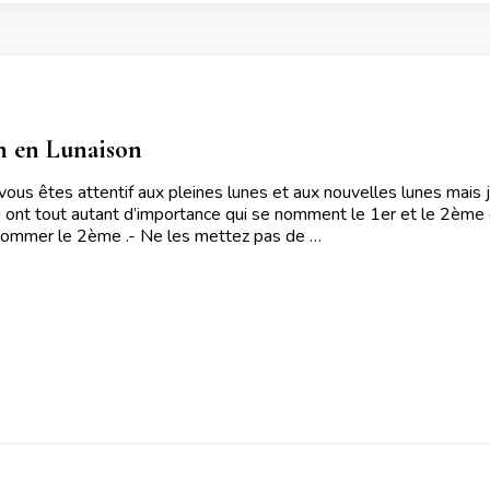
n en Lunaison
vous êtes attentif aux pleines lunes et aux nouvelles lunes mais je
i ont tout autant d’importance qui se nomment le 1er et le 2ème q
 nommer le 2ème .- Ne les mettez pas de …