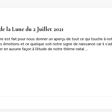
e la Lune du 2 Juillet 2021
ire est fait pour nous donner un aperçu de tout ce qui touche à no
s émotions et ce quelque soit notre signe de naissance car il s’ad
uer en aucune façon à l’étude de notre thème natal …