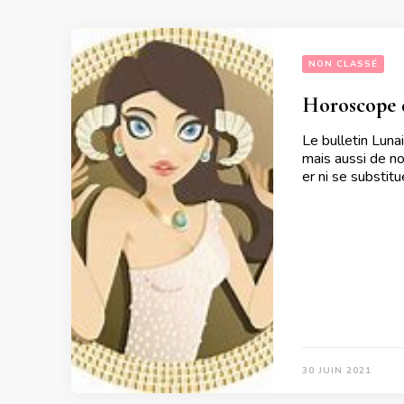
NON CLASSÉ
Horoscope d
Le bulletin Luna
mais aussi de no
er ni se substit
30 JUIN 2021