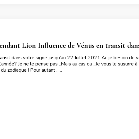
endant Lion Influence de Vénus en transit dans 
ansit dans votre signe jusqu’au 22 Juillet 2021 Ai-je besoin de vo
’année? Je ne le pense pas ..Mais au cas ou ..Je vous le susurre à l
 du zodiaque ! Pour autant , …