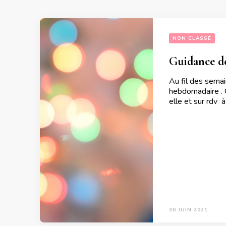
NON CLASSÉ
Guidance de
Au fil des semai
hebdomadaire . C
elle et sur rdv 
30 JUIN 2021