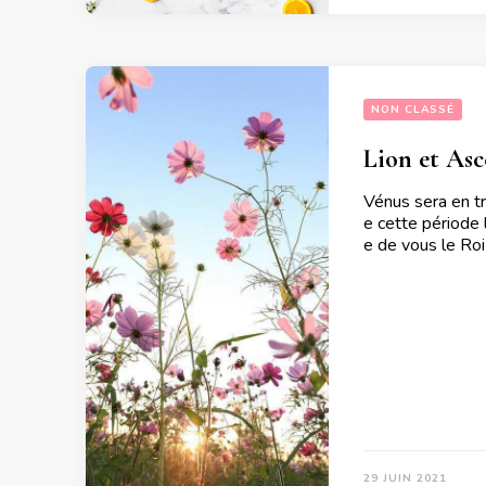
NON CLASSÉ
Lion et Asc
Vénus sera en tr
e cette période l
e de vous le Roi
29 JUIN 2021