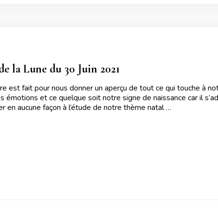
e la Lune du 30 Juin 2021
ire est fait pour nous donner un aperçu de tout ce qui touche à no
s émotions et ce quelque soit notre signe de naissance car il s’ad
uer en aucune façon à l’étude de notre thème natal …