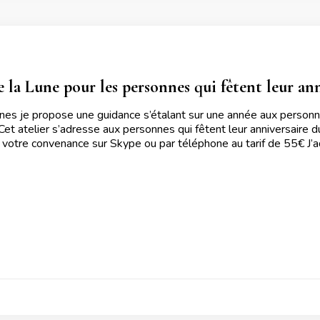
 la Lune pour les personnes qui fêtent leur anni
nes je propose une guidance s’étalant sur une année aux personnes
et atelier s’adresse aux personnes qui fêtent leur anniversaire du 
à votre convenance sur Skype ou par téléphone au tarif de 55€ J’