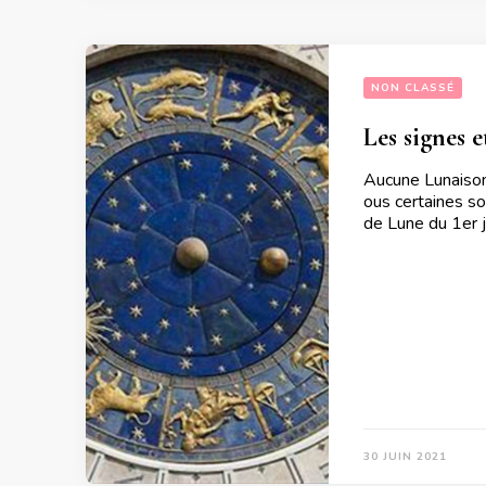
NON CLASSÉ
Les signes e
Aucune Lunaison
ous certaines so
de Lune du 1er j
30 JUIN 2021