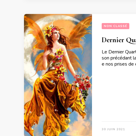
NON CLASSÉ
Dernier Qua
Le Dernier Quart
son précédant la
e nos prises de c
30 JUIN 2021