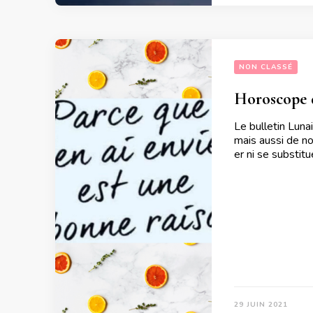
NON CLASSÉ
Horoscope d
Le bulletin Luna
mais aussi de no
er ni se substit
29 JUIN 2021