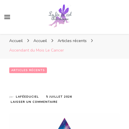
Accueil
Accueil
Articles récents
Ascendant du Mois Le Cancer
ARTICLES RÉCENTS
Ascendant du Mois Le Cancer
par
LAFÉEDUCIEL
5 JUILLET 2026
SUR
LAISSER UN COMMENTAIRE
ASCENDANT
DU
MOIS
LE
CANCER