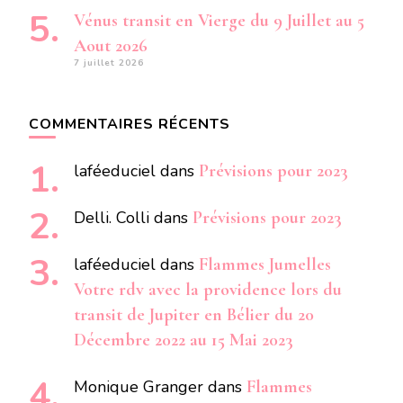
Vénus transit en Vierge du 9 Juillet au 5
Aout 2026
7 juillet 2026
COMMENTAIRES RÉCENTS
laféeduciel
dans
Prévisions pour 2023
Delli. Colli
dans
Prévisions pour 2023
laféeduciel
dans
Flammes Jumelles
Votre rdv avec la providence lors du
transit de Jupiter en Bélier du 20
Décembre 2022 au 15 Mai 2023
Monique Granger
dans
Flammes