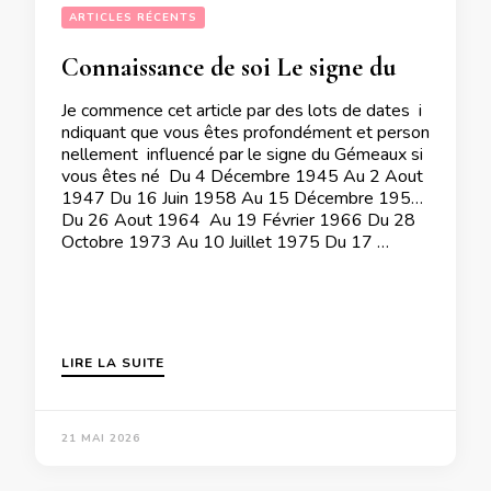
ARTICLES RÉCENTS
Connaissance de soi Le signe du Gémeaux a une importance capitale pour vous suivant votre année de naissance
Je commence cet article par des lots de dates i
ndiquant que vous êtes profondément et person
nellement influencé par le signe du Gémeaux si
vous êtes né Du 4 Décembre 1945 Au 2 Aout
1947 Du 16 Juin 1958 Au 15 Décembre 1959
Du 26 Aout 1964 Au 19 Février 1966 Du 28
Octobre 1973 Au 10 Juillet 1975 Du 17 …
LIRE LA SUITE
21 MAI 2026