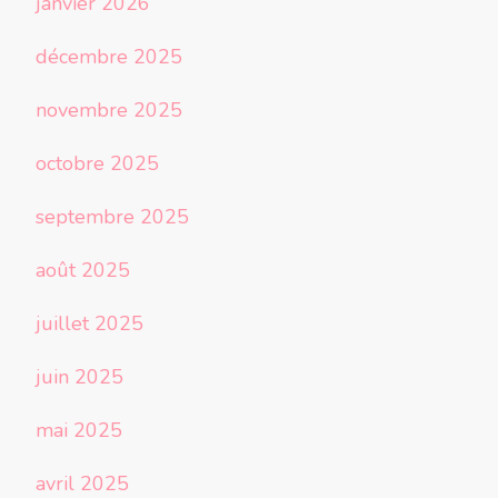
janvier 2026
décembre 2025
novembre 2025
octobre 2025
septembre 2025
août 2025
juillet 2025
juin 2025
mai 2025
avril 2025