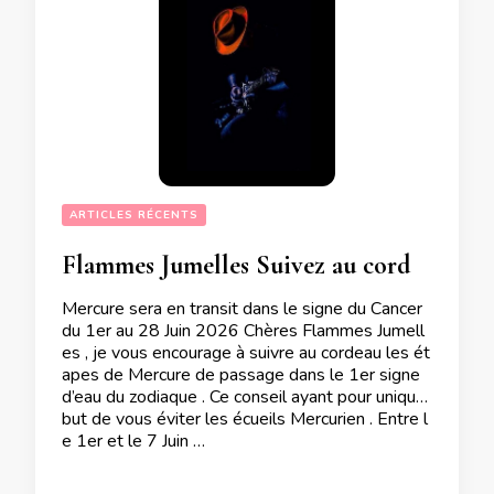
ARTICLES RÉCENTS
Flammes Jumelles Suivez au cordeau les étapes de Mercure en Cancer entre le 1er et le 28 Juin 2026
Mercure sera en transit dans le signe du Cancer
du 1er au 28 Juin 2026 Chères Flammes Jumell
es , je vous encourage à suivre au cordeau les ét
apes de Mercure de passage dans le 1er signe
d’eau du zodiaque . Ce conseil ayant pour unique
but de vous éviter les écueils Mercurien . Entre l
e 1er et le 7 Juin …