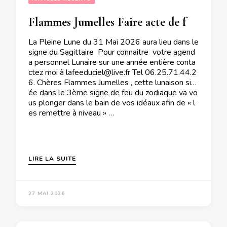
Flammes Jumelles Faire acte de foi lors de la Pleine Lune du 31 Mai 2026
La Pleine Lune du 31 Mai 2026 aura lieu dans le
signe du Sagittaire Pour connaitre votre agend
a personnel Lunaire sur une année entière conta
ctez moi à lafeeduciel@live.fr Tel 06.25.71.44.2
6. Chères Flammes Jumelles , cette lunaison situ
ée dans le 3ème signe de feu du zodiaque va vo
us plonger dans le bain de vos idéaux afin de « l
es remettre à niveau » …
LIRE LA SUITE
27 MAI 2026