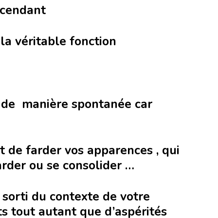
scendant
a véritable fonction
e de manière spontanée car
 de farder vos apparences , qui
arder ou se consolider …
 sorti du contexte de votre
ts tout autant que d’aspérités