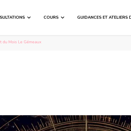
SULTATIONS
COURS
GUIDANCES ET ATELIERS 
t du Mois Le Gémeaux
Mois Le Gémeaux