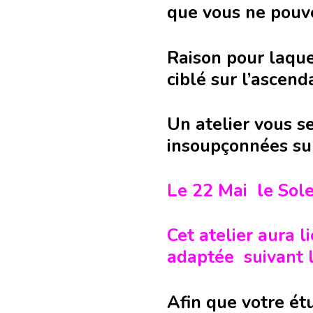
que vous ne pouve
Raison pour laque
ciblé sur l’ascen
Un atelier vous s
insoupçonnées su
Le 22 Mai le Sol
Cet atelier aura l
adaptée suivant 
Afin que votre étu