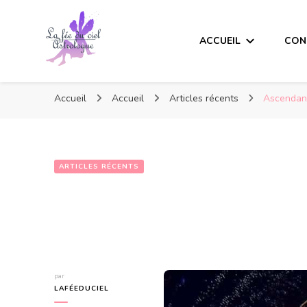
ACCUEIL
CON
Accueil
Accueil
Articles récents
Ascendan
ARTICLES RÉCENTS
Ascendant du 
par
LAFÉEDUCIEL