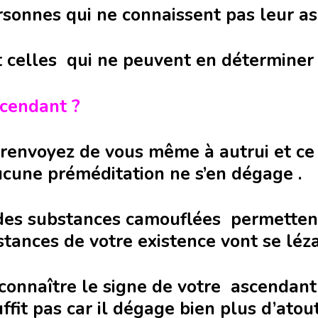
rsonnes qui ne connaissent pas leur a
elles qui ne peuvent en déterminer l
scendant ?
 renvoyez de vous même à autrui et c
ucune préméditation ne s’en dégage .
des substances camouflées permettent
nstances de votre existence vont se léz
 connaître le signe de votre ascendant
ffit pas car il dégage bien plus d’atou