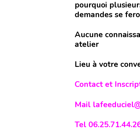
pourquoi plusieur
demandes se feron
Aucune connaissa
atelier
Lieu à votre con
Contact et Inscrip
Mail lafeeduciel@
Tel 06.25.71.44.26