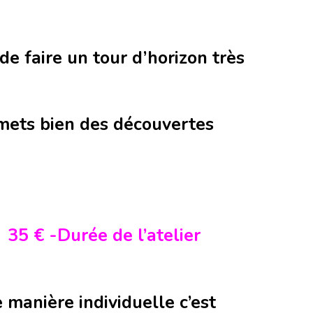
e faire un tour d’horizon très
omets bien des découvertes
x
e 35 € -Durée de l’atelier
 manière individuelle c’est