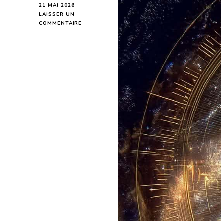
21 MAI 2026
LAISSER UN
SUR
COMMENTAIRE
ASCENDANT
DU
MOIS
LE
GÉMEAUX