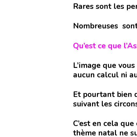
Rares sont les pe
Nombreuses sont c
Qu’est ce que l’A
L’image que vous
aucun calcul ni a
Et pourtant bien 
suivant les circo
C’est en cela que
thème natal ne su