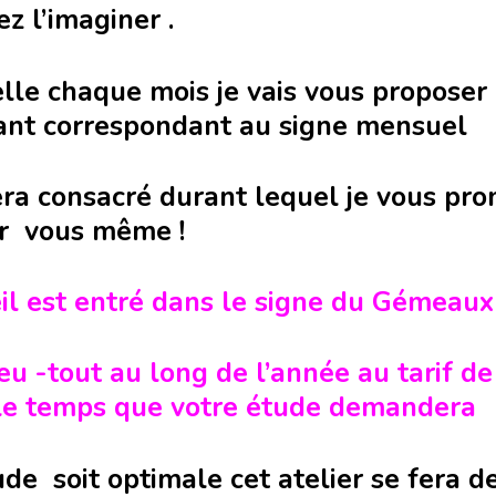
z l’imaginer .
lle chaque mois je vais vous proposer d
dant correspondant au signe mensuel
era consacré durant lequel je vous pr
r vous même !
eil est entré dans le signe du Gémeau
ieu -tout au long de l’année au tarif d
le temps que votre étude demandera
de soit optimale cet atelier se fera de