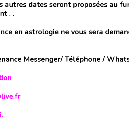
s autres dates seront proposées au fu
t . .
nce en astrologie ne vous sera demand
venance Messenger/ Téléphone / Wha
tion
live.fr
.