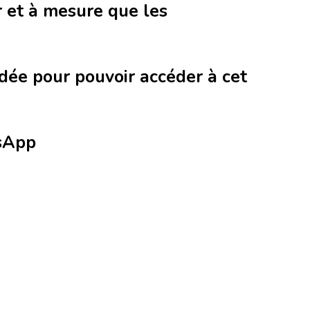
r et à mesure que les
ée pour pouvoir accéder à cet
tsApp