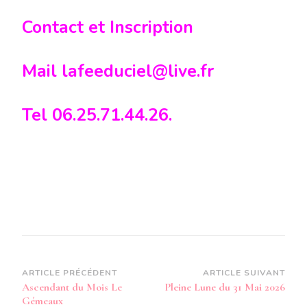
Contact et Inscription
Mail lafeeduciel@live.fr
Tel 06.25.71.44.26.
Navigation
ARTICLE PRÉCÉDENT
ARTICLE SUIVANT
Ascendant du Mois Le
Pleine Lune du 31 Mai 2026
d’article
Gémeaux