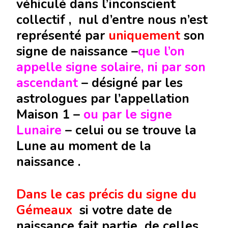
véhiculé dans l’inconscient
collectif , nul d’entre nous n’est
représenté par
uniquement
son
signe de naissance –
que l’on
appelle signe solaire,
ni par
son
ascendant
– désigné par les
astrologues par l’appellation
Maison 1 –
ou par le signe
Lunaire
– celui ou se trouve la
Lune au moment de la
naissance .
Dans le cas précis du signe du
Gémeaux
si votre date de
naissance fait partie de celles