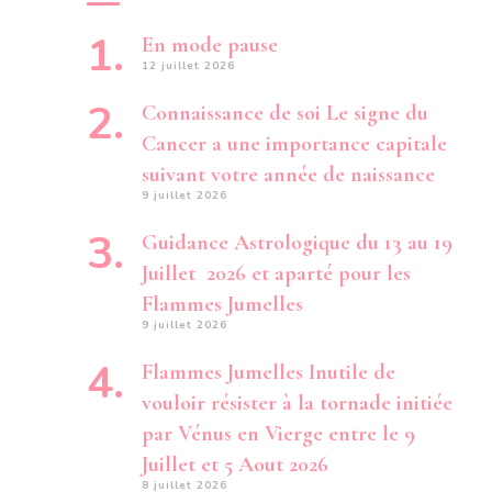
En mode pause
12 juillet 2026
Connaissance de soi Le signe du
Cancer a une importance capitale
suivant votre année de naissance
9 juillet 2026
Guidance Astrologique du 13 au 19
Juillet 2026 et aparté pour les
Flammes Jumelles
9 juillet 2026
Flammes Jumelles Inutile de
vouloir résister à la tornade initiée
par Vénus en Vierge entre le 9
Juillet et 5 Aout 2026
8 juillet 2026