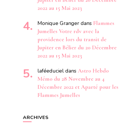
Jupiter en Bélier du 20 Décembre
2022 au 15 Mai 2023
Monique Granger
dans
Flammes
Jumelles Votre rdv avec la
providence lors du transit de
Jupiter en Bélier du 20 Décembre
2022 au 15 Mai 2023
laféeduciel
dans
Astro Hebdo
Mémo du 28 Novembre au 4
Décembre 2022 et Aparté pour les
Flammes Jumelles
ARCHIVES