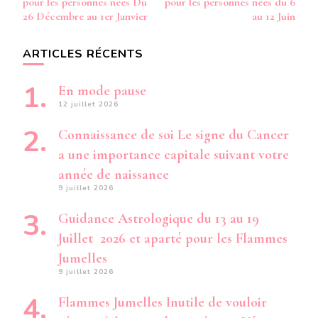
pour les personnes nées Du
pour les personnes nées du 6
1974
26 Décembre au 1er Janvier
au 12 Juin
DU
19
MARS
ARTICLES RÉCENTS
AU
23
En mode pause
JUILLE
1993
12 juillet 2026
Connaissance de soi Le signe du Cancer
a une importance capitale suivant votre
année de naissance
9 juillet 2026
Guidance Astrologique du 13 au 19
Juillet 2026 et aparté pour les Flammes
Jumelles
9 juillet 2026
Flammes Jumelles Inutile de vouloir