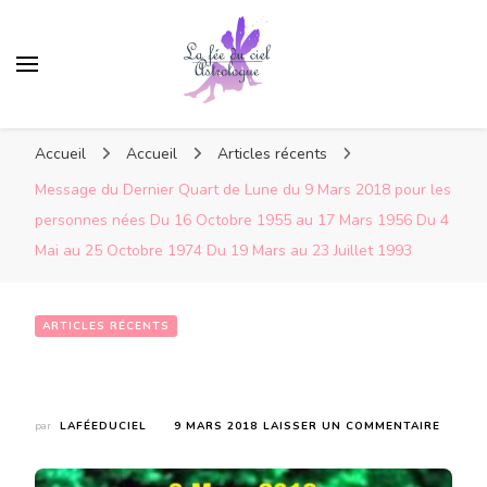
Accueil
Accueil
Articles récents
Message du Dernier Quart de Lune du 9 Mars 2018 pour les
personnes nées Du 16 Octobre 1955 au 17 Mars 1956 Du 4
Mai au 25 Octobre 1974 Du 19 Mars au 23 Juillet 1993
ARTICLES RÉCENTS
Message du Dernier Quart de Lune du 9 Mars 2018 pour les personnes nées  Du 16 Octobre 1955 au 17 Mars 1956 Du 4 Mai au 25 Octobre 1974 Du 19 Mars au 23 Juillet 1993
SUR
par
LAFÉEDUCIEL
9 MARS 2018
LAISSER UN COMMENTAIRE
MESSA
DU
DERNI