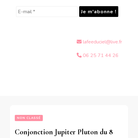
lafeeduciel@live.fr
06 25 71 44 26
NON CLASSÉ
Conjonction Jupiter Pluton du 8 Avril au 19 Décembre 2020