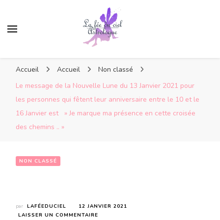
Accueil
Accueil
Non classé
Le message de la Nouvelle Lune du 13 Janvier 2021 pour
les personnes qui fêtent leur anniversaire entre le 10 et le
16 Janvier est » Je marque ma présence en cette croisée
des chemins .. »
NON CLASSÉ
Le message de la Nouvelle Lune du 13 Janvier 2021 pour les personnes qui fêtent leur anniversaire entre le 10 et le 16 Janvier est    » Je marque ma présence en cette croisée des chemins .. »
par
LAFÉEDUCIEL
12 JANVIER 2021
SUR
LAISSER UN COMMENTAIRE