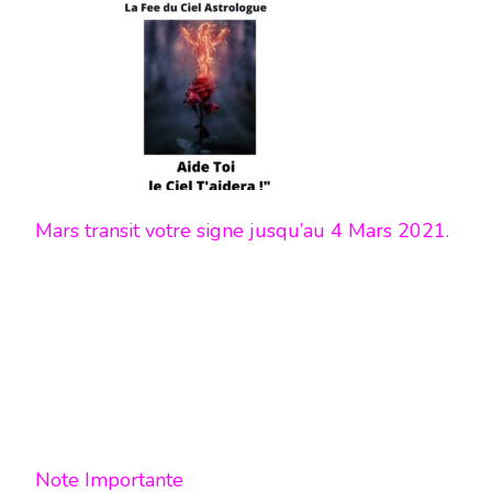
TRANSIT
DE
MARS
DANS
VOTRE
SIGNE
JUSQU’AU
4
MARS
2021
Mars transit votre signe jusqu’au 4 Mars 2021.
Note Importante