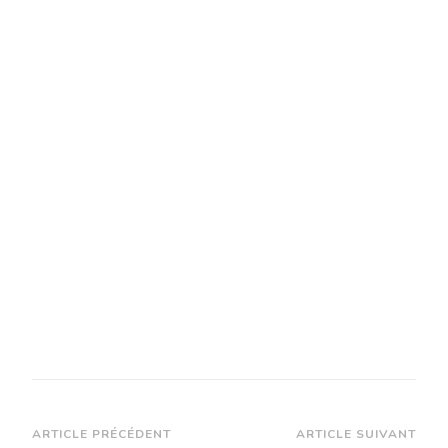
Navigation
ARTICLE PRÉCÉDENT
ARTICLE SUIVANT