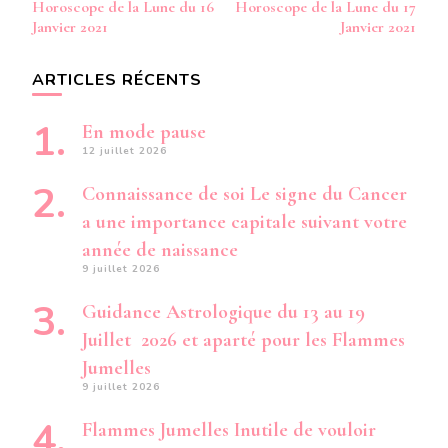
Horoscope de la Lune du 16
Horoscope de la Lune du 17
d’article
Janvier 2021
Janvier 2021
ARTICLES RÉCENTS
En mode pause
12 juillet 2026
Connaissance de soi Le signe du Cancer
a une importance capitale suivant votre
année de naissance
9 juillet 2026
Guidance Astrologique du 13 au 19
Juillet 2026 et aparté pour les Flammes
Jumelles
9 juillet 2026
Flammes Jumelles Inutile de vouloir