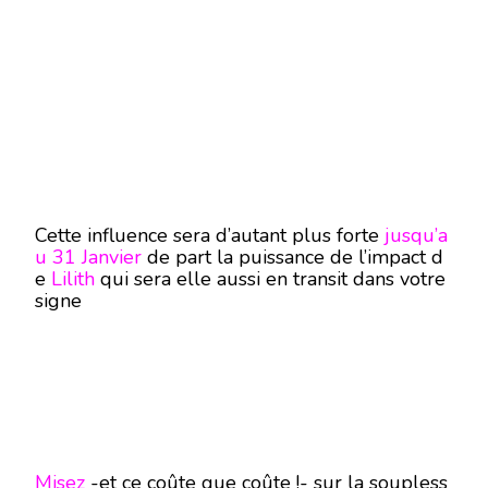
Cette influence sera d’autant plus forte
jusqu’a
u 31 Janvier
de part la puissance de l’impact d
e
Lilith
qui sera elle aussi en transit dans votre
signe
Misez
-et ce coûte que coûte !- sur la soupless