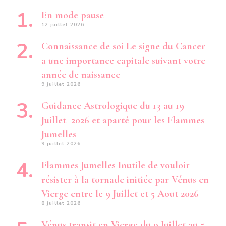
En mode pause
12 juillet 2026
Connaissance de soi Le signe du Cancer
a une importance capitale suivant votre
année de naissance
9 juillet 2026
Guidance Astrologique du 13 au 19
Juillet 2026 et aparté pour les Flammes
Jumelles
9 juillet 2026
Flammes Jumelles Inutile de vouloir
résister à la tornade initiée par Vénus en
Vierge entre le 9 Juillet et 5 Aout 2026
8 juillet 2026
Vénus transit en Vierge du 9 Juillet au 5