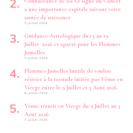
Connaissance de soi Le signe du Cancer
a une importance capitale suivant votre
année de naissance
9 juillet 2026
Guidance Astrologique du 13 au 19
Juillet 2026 et aparté pour les Flammes
Jumelles
9 juillet 2026
Flammes Jumelles Inutile de vouloir
résister à la tornade initiée par Vénus en
Vierge entre le 9 Juillet et 5 Aout 2026
8 juillet 2026
Vénus transit en Vierge du 9 Juillet au 5
Aout 2026
7 juillet 2026