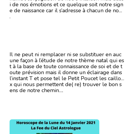
i de nos émotions et ce quelque soit notre sign
14
e de naissance car il s’adresse à chacun de nous
JANVIER
2021
.
Il ne peut ni remplacer ni se substituer en auc
une façon à l’étude de notre thème natal qui es
t à la base de toute connaissance de soi et de t
oute prévision mais il donne un éclairage dans
l’instant T et pose tel le Petit Poucet les caillou
x qui nous permettent de( re) trouver le bon s
ens de notre chemin….