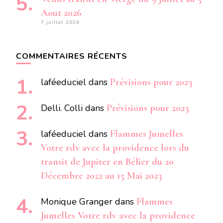
Aout 2026
7 juillet 2026
COMMENTAIRES RÉCENTS
laféeduciel
dans
Prévisions pour 2023
Delli. Colli
dans
Prévisions pour 2023
laféeduciel
dans
Flammes Jumelles
Votre rdv avec la providence lors du
transit de Jupiter en Bélier du 20
Décembre 2022 au 15 Mai 2023
Monique Granger
dans
Flammes
Jumelles Votre rdv avec la providence