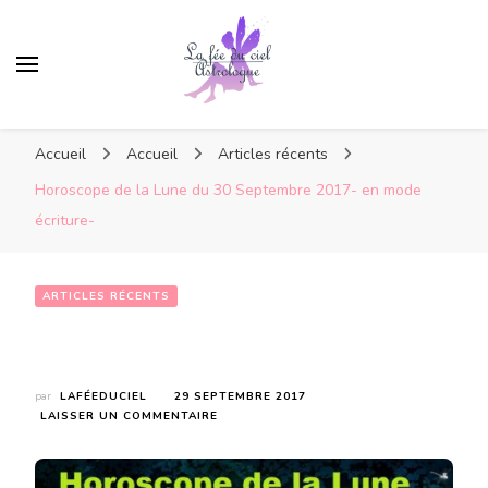
Accueil
Accueil
Articles récents
Horoscope de la Lune du 30 Septembre 2017- en mode
écriture-
ARTICLES RÉCENTS
Horoscope de la Lune du 30 Septembre 2017- en mode écriture-
par
LAFÉEDUCIEL
29 SEPTEMBRE 2017
SUR
LAISSER UN COMMENTAIRE
HOROSCOPE
DE
LA