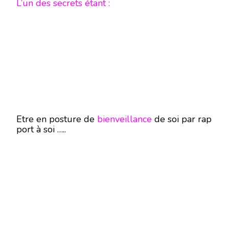
L’un des secrets étant :
Etre en posture de
bienveillance
de soi par rap
port à soi …..