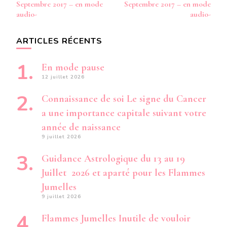
d’article
Septembre 2017 – en mode
Septembre 2017 – en mode
audio-
audio-
ARTICLES RÉCENTS
En mode pause
12 juillet 2026
Connaissance de soi Le signe du Cancer
a une importance capitale suivant votre
année de naissance
9 juillet 2026
Guidance Astrologique du 13 au 19
Juillet 2026 et aparté pour les Flammes
Jumelles
9 juillet 2026
Flammes Jumelles Inutile de vouloir