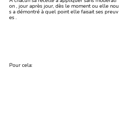
A chacun sa recette à appliquer sans modérati
on , jour après jour, dès le moment ou elle nou
s a démontré à quel point elle faisait ses preuv
es .
Pour cela: