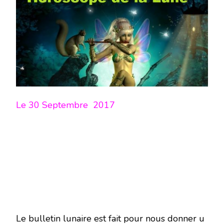
LUNE
DU
30
SEPTEMBRE
2017-
EN
MODE
ÉCRITURE-
Le 30 Septembre 2017
Le bulletin lunaire est fait pour nous donner u