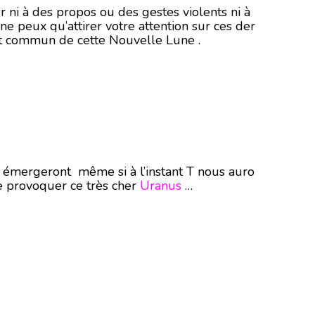
r ni à des propos ou des gestes violents ni à
ne peux qu’attirer votre attention sur ces der
 lot commun de cette Nouvelle Lune .
ui émergeront même si à l’instant T nous auro
e provoquer ce très cher
Uranus
…