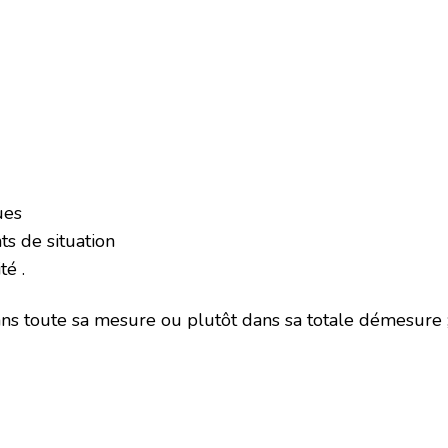
ues
s de situation
té .
ans toute sa mesure ou plutôt dans sa totale démesure ; 