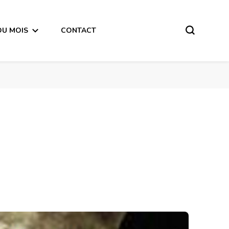
DU MOIS
CONTACT
Nouvelle Lune du 15 Avril 2018-en mode écriture-