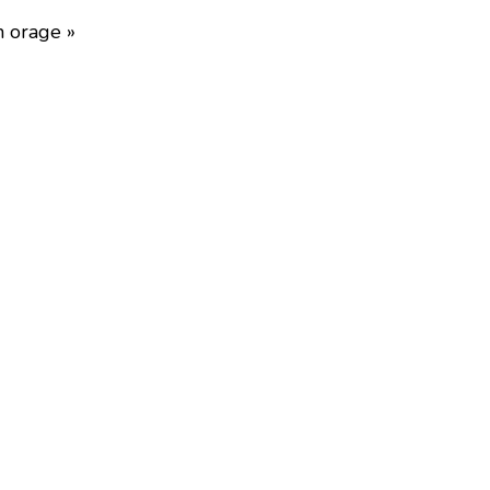
n orage »