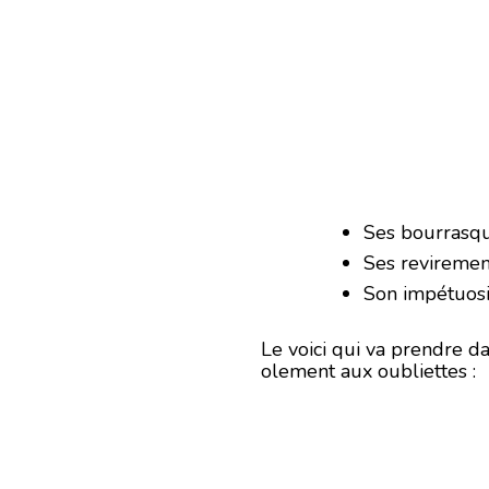
Ses bourrasq
Ses revirement
Son impétuosi
Le voici qui va prendre d
olement aux oubliettes :