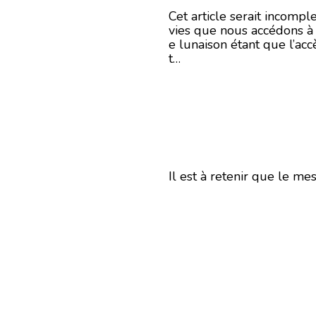
Cet article serait incompl
vies que nous accédons à 
e lunaison étant que l’acc
t…
Il est à retenir que le 