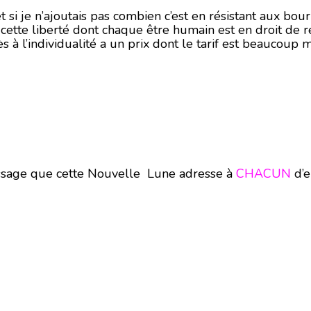
et si je n’ajoutais pas combien c’est en résistant aux b
cette liberté dont chaque être humain est en droit de re
ès à l’individualité a un prix dont le tarif est beaucou
message que cette Nouvelle Lune adresse à
CHACUN
d’e