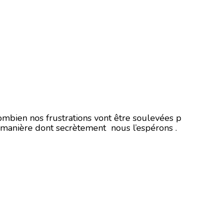
combien nos frustrations vont être soulevées p
la manière dont secrètement nous l’espérons .