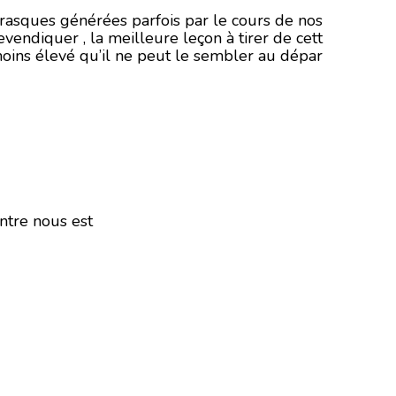
ourrasques générées parfois par le cours de nos
vendiquer , la meilleure leçon à tirer de cett
p moins élevé qu’il ne peut le sembler au dépar
ntre nous est