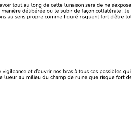
avoir tout au long de cette lunaison sera de ne s’expose
anière délibérée ou le subir de façon collatérale . Je 
isions au sens propre comme figuré risquent fort d’être
vigileance et d’ouvrir nos bras à tous ces possibles q
ne lueur au milieu du champ de ruine que risque fort d