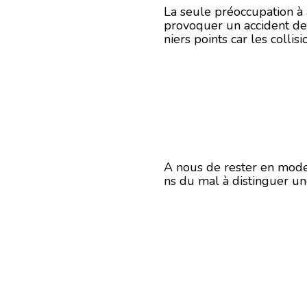
La seule préoccupation à 
provoquer un accident de m
niers points car les coll
A nous de rester en mode 
ns du mal à distinguer u