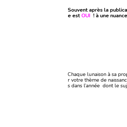
Souvent après la publica
e est
OUI
! à une nuance
Chaque lunaison à sa prop
r votre thème de naissance 
s dans l’année dont le suj