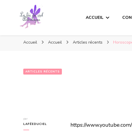
ACCUEIL
CON
Accueil
Accueil
Articles récents
Horoscope
ARTICLES RÉCENTS
par
https://www.youtube.co
LAFÉEDUCIEL