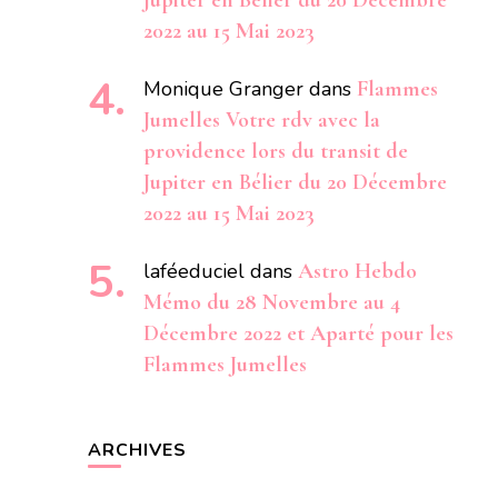
Jupiter en Bélier du 20 Décembre
2022 au 15 Mai 2023
Monique Granger
dans
Flammes
Jumelles Votre rdv avec la
providence lors du transit de
Jupiter en Bélier du 20 Décembre
2022 au 15 Mai 2023
laféeduciel
dans
Astro Hebdo
Mémo du 28 Novembre au 4
Décembre 2022 et Aparté pour les
Flammes Jumelles
ARCHIVES