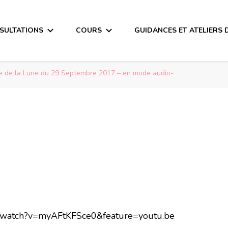
SULTATIONS
COURS
GUIDANCES ET ATELIERS 
 de la Lune du 29 Septembre 2017 – en mode audio-
m/watch?v=myAFtKFSce0&feature=youtu.be