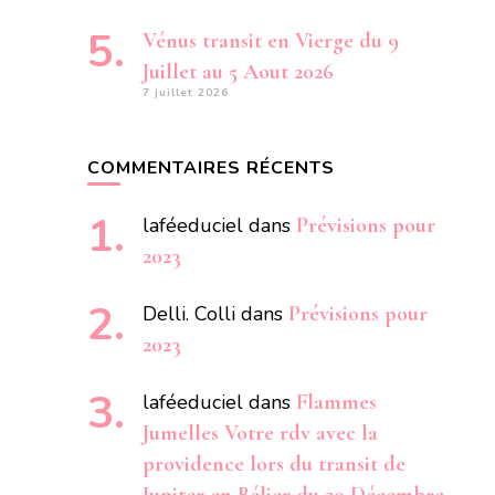
Vénus transit en Vierge du 9
Juillet au 5 Aout 2026
7 juillet 2026
COMMENTAIRES RÉCENTS
laféeduciel
dans
Prévisions pour
2023
Delli. Colli
dans
Prévisions pour
2023
laféeduciel
dans
Flammes
Jumelles Votre rdv avec la
providence lors du transit de