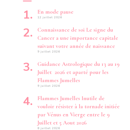
En mode pause
12 juillet 2026
Connaissance de soi Le signe du
Cancer a une importance capitale
suivant votre année de naissance
9 juillet 2026
Guidance Astrologique du 13 au 19
Juillet 2026 et aparté pour les
Flammes Jumelles
9 juillet 2026
Flammes Jumelles Inutile de
vouloir résister à la tornade initiée
par Vénus en Vierge entre le 9
Juillet et 5 Aout 2026
8 juillet 2026