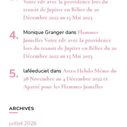
Votre rdv avec la providence lors du
transit de Jupiter en Bélier du 20
Décembre 2022 au 15 Mai 2023
Monique Granger
dans
Flammes
Jumelles Votre rdv avec la providence
lors du transit de Jupiter en Bélier du 20
Décembre 2022 au 15 Mai 2023
laféeduciel
dans
Astro Hebdo Mémo du
28 Novembre au 4 Décembre 2022 et
Aparté pour les Flammes Jumelles
ARCHIVES
juillet 2026