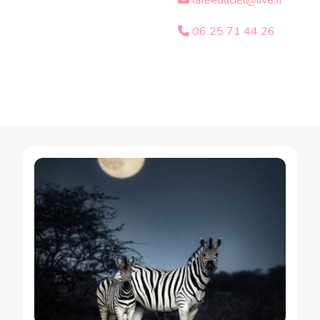
lafeeduciel@live.fr
06 25 71 44 26