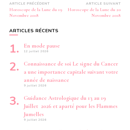
Navigation
ARTICLE PRÉCÉDENT
ARTICLE SUIVANT
Horoscope de la Lune du 19
Horoscope de la Lune du 20
d’article
Novembre 2018
Novembre 2018
ARTICLES RÉCENTS
En mode pause
12 juillet 2026
Connaissance de soi Le signe du Cancer
a une importance capitale suivant votre
année de naissance
9 juillet 2026
Guidance Astrologique du 13 au 19
Juillet 2026 et aparté pour les Flammes
Jumelles
9 juillet 2026