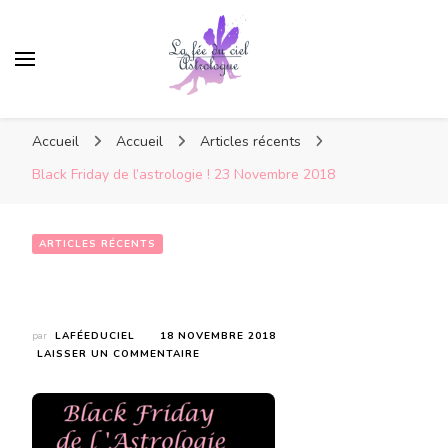
Accueil
Accueil
Articles récents
Black Friday de l’astrologie ! 23 Novembre 2018
ARTICLES RÉCENTS
Black Friday de l’astrologie ! 23 Novembre 2018
par
LAFÉEDUCIEL
18 NOVEMBRE 2018
SUR
LAISSER UN COMMENTAIRE
BLACK
FRIDAY
DE
L’ASTROLOGIE
!