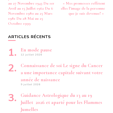
au 27 Novembre 1943 Du 1er
« Mes promesses reflètent
Avril au 15 Juillet 1962 Du 6
elles l’image de la personne
Novembre 1980 au 25 Mars
que je suis devenue? «
1981 Du 28 Mai au 25
Octobre 1999
ARTICLES RÉCENTS
En mode pause
12 juillet 2026
Connaissance de soi Le signe du Cancer
a une importance capitale suivant votre
année de naissance
9 juillet 2026
Guidance Astrologique du 13 au 19
Juillet 2026 et aparté pour les Flammes
Jumelles