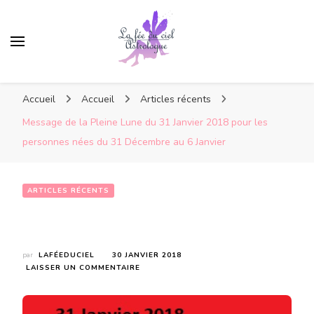
Accueil
Accueil
Articles récents
Message de la Pleine Lune du 31 Janvier 2018 pour les
personnes nées du 31 Décembre au 6 Janvier
ARTICLES RÉCENTS
Message de la Pleine Lune du 31 Janvier 2018 pour les personnes nées du 31 Décembre au 6 Janvier
par
LAFÉEDUCIEL
30 JANVIER 2018
SUR
LAISSER UN COMMENTAIRE
MESSAGE
DE
LA