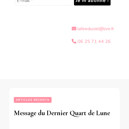
lafeeduciel@live.fr
06 25 71 44 26
ARTICLES RÉCENTS
Message du Dernier Quart de Lune du 9 Mars 2018 pour CHACUN d’entre NOUS