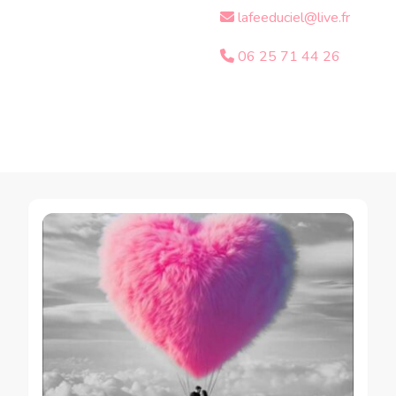
lafeeduciel@live.fr
06 25 71 44 26