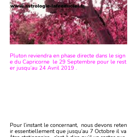
Pluton reviendra en phase directe dans le sign
e du Capricorne le 29 Septembre pour le rest
er jusqu’au 24 Avril 2019 .
Pour l’instant le concernant, nous devons reten
ir essentiellement que jusqu’au 7 Octobre il va