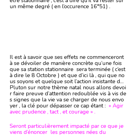
être stationnaire , c’est à dire qu’il va rester sur
un même degré ( en l’occurence 16°51) .
Il est à savoir que ses effets ne commenceront
à se dévoiler de manière concrète qu’une fois
que sa station stationnaire sera terminée ( c’est
à dire le 8 Octobre ) et que d’ici là , qui que no
us soyons et quelque soit l’action insistante de
Pluton sur notre thème natal nous allons devoi
r faire preuve d’attention redoublée vis à vis de
s signes que la vie va se charger de nous envo
yer , la clé pour dépasser ce cap étant :
» Agir
avec prudence , tact , et courage » .
Seront particulièrement impacté par ce que je
viens d’énoncer les personnes nées du