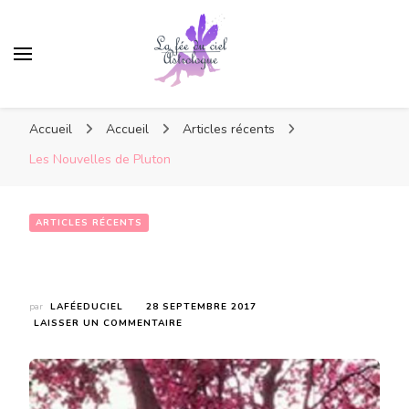
Accueil
Accueil
Articles récents
Les Nouvelles de Pluton
ARTICLES RÉCENTS
Les Nouvelles de Pluton
par
LAFÉEDUCIEL
28 SEPTEMBRE 2017
SUR
LAISSER UN COMMENTAIRE
LES
NOUVELLES
DE
PLUTON