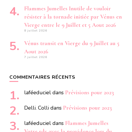
Flammes Jumelles Inutile de vouloir
résister à la tornade initiée par Vénus en
Vierge entre le 9 Juillet et 5 Aout 2026
8 juillet 2026
Vénus transit en Vierge du 9 Juillet au 5
Aout 2026
7 juillet 2026
COMMENTAIRES RÉCENTS
laféeduciel
dans
Prévisions pour 2023
Delli. Colli
dans
Prévisions pour 2023
laféeduciel
dans
Flammes Jumelles
Votre rdv avec la providence lors du