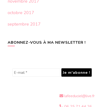
novembre 2017
octobre 2017
septembre 2017
ABONNEZ-VOUS À MA NEWSLETTER !
lafeeduciel@live.fr
06 25 71 44 26