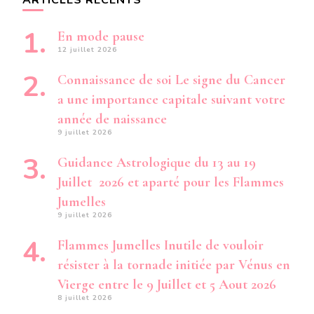
ARTICLES RÉCENTS
En mode pause
12 juillet 2026
Connaissance de soi Le signe du Cancer
a une importance capitale suivant votre
année de naissance
9 juillet 2026
Guidance Astrologique du 13 au 19
Juillet 2026 et aparté pour les Flammes
Jumelles
9 juillet 2026
Flammes Jumelles Inutile de vouloir
résister à la tornade initiée par Vénus en
Vierge entre le 9 Juillet et 5 Aout 2026
8 juillet 2026