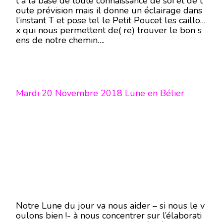
t à la base de toute connaissance de soi et de t
oute prévision mais il donne un éclairage dans
l’instant T et pose tel le Petit Poucet les caillou
x qui nous permettent de( re) trouver le bon s
ens de notre chemin….
Mardi 20 Novembre 2018 Lune en Bélier
Notre Lune du jour va nous aider – si nous le v
oulons bien !- à nous concentrer sur l’élaborati