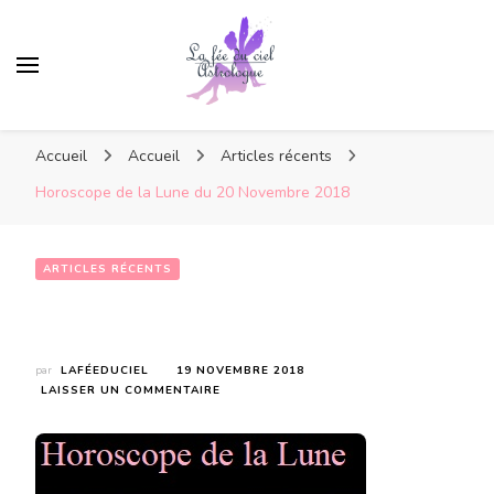
Accueil
Accueil
Articles récents
Horoscope de la Lune du 20 Novembre 2018
ARTICLES RÉCENTS
Horoscope de la Lune du 20 Novembre 2018
par
LAFÉEDUCIEL
19 NOVEMBRE 2018
SUR
LAISSER UN COMMENTAIRE
HOROSCOPE
DE
LA
LUNE
DU