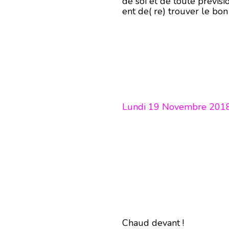
de soi et de toute prévisi
ent de( re) trouver le bo
Lundi 19 Novembre 2018
Chaud devant !