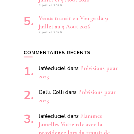
8 juillet 2026
Vénus transit en Vierge du 9
Juillet au 5 Aout 2026
7 juillet 2026
COMMENTAIRES RÉCENTS
laféeduciel
dans
Prévisions pour
2023
Delli. Colli
dans
Prévisions pour
2023
laféeduciel
dans
Flammes
Jumelles Votre rdv avec la
providence lors du transit de