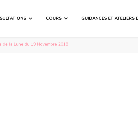
SULTATIONS
COURS
GUIDANCES ET ATELIERS 
e de la Lune du 19 Novembre 2018
a Lune du 19 Nove