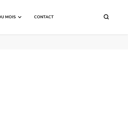
DU MOIS
CONTACT
mbre 2018