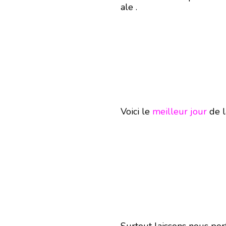
ale .
Voici le
meilleur jour
de l