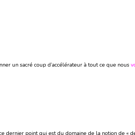
nner un sacré coup d’accélérateur à tout ce que nous
v
r ce dernier point qui est du domaine de la notion de « d