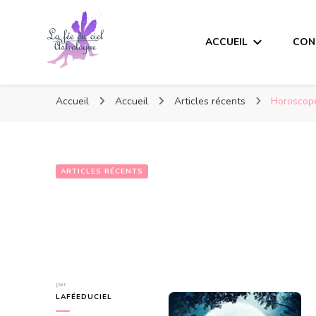
ACCUEIL
CON
Accueil
Accueil
Articles récents
Horoscop
ARTICLES RÉCENTS
Horoscope de l
par
LAFÉEDUCIEL