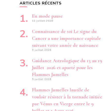
ARTICLES RÉCENTS
En mode pause
12 juillet 2026
Connaissance de soi Le signe du
Cancer a une importance capitale
suivant votre année de naissance
9 juillet 2026
Guidance Astrologique du 13 au 19
Juillet 2026 et aparté pour les
Flammes Jumelles
9 juillet 2026
Flammes Jumelles Inutile de
vouloir résister à la tornade initiée
par Vénus en Vierge entre le 9
Juillet et 5 Aout 2026