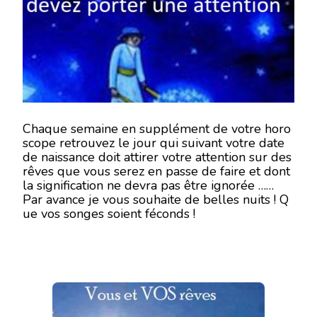
DU
8
AU
14
OCTOBRE
2018
Chaque semaine en supplément de votre horo
scope retrouvez le jour qui suivant votre date
de naissance doit attirer votre attention sur des
rêves que vous serez en passe de faire et dont
la signification ne devra pas être ignorée …
Par avance je vous souhaite de belles nuits ! Q
ue vos songes soient féconds !