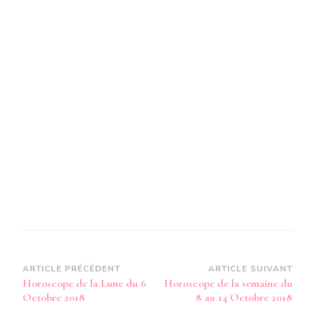
Navigation
ARTICLE PRÉCÉDENT
ARTICLE SUIVANT
Horoscope de la Lune du 6
Horoscope de la semaine du
d’article
Octobre 2018
8 au 14 Octobre 2018