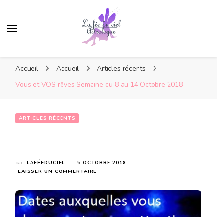
Accueil
Accueil
Articles récents
Vous et VOS rêves Semaine du 8 au 14 Octobre 2018
ARTICLES RÉCENTS
Vous et VOS rêves Semaine du 8 au 14 Octobre 2018
par
LAFÉEDUCIEL
5 OCTOBRE 2018
SUR
LAISSER UN COMMENTAIRE
VOUS
ET
VOS
RÊVES
SEMAINE