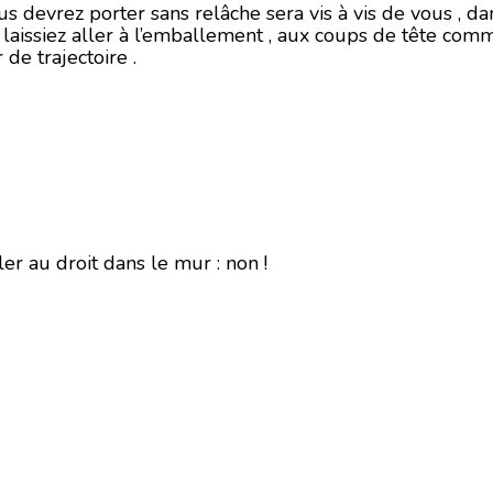
s devrez porter sans relâche sera vis à vis de vous , da
laissiez aller à l’emballement , aux coups de tête com
 de trajectoire .
ler au droit dans le mur : non !