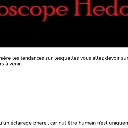
ère les tendances sur lesquelles vous allez devoir surf
s à venir .
qu’un éclairage phare , car nul être humain n’est unique