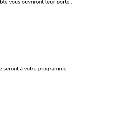
le vous ouvriront leur porte .
sme seront à votre programme