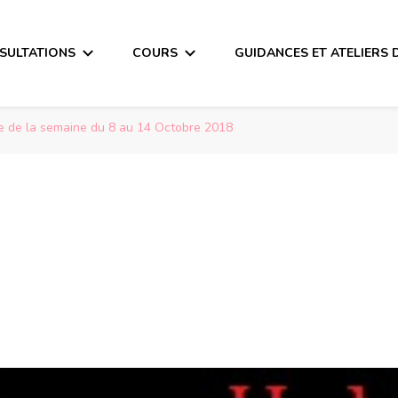
SULTATIONS
COURS
GUIDANCES ET ATELIERS 
 de la semaine du 8 au 14 Octobre 2018