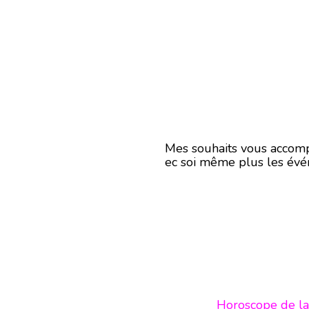
Mes souhaits vous accomp
ec soi même plus les évé
Horoscope de la sem