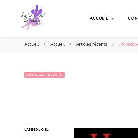
ACCUEIL
CON
Accueil
Accueil
Articles récents
Horoscope
ARTICLES RÉCENTS
par
LAFÉEDUCIEL