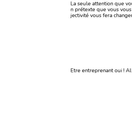
La seule attention que vou
n prétexte que vous vous 
jectivité vous fera changer
Etre entreprenant oui ! Al