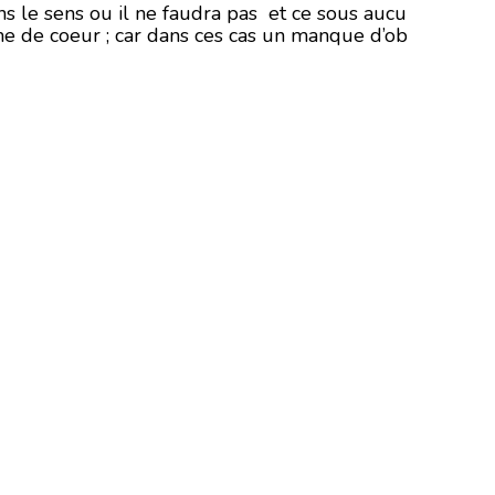
ns le sens ou il ne faudra pas et ce sous aucu
me de coeur ; car dans ces cas un manque d’ob