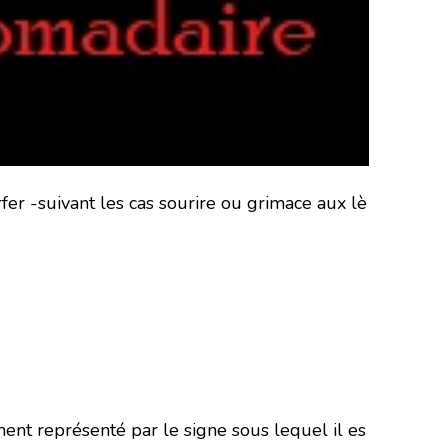
er -suivant les cas sourire ou grimace aux lè
ment représenté par le signe sous lequel il es