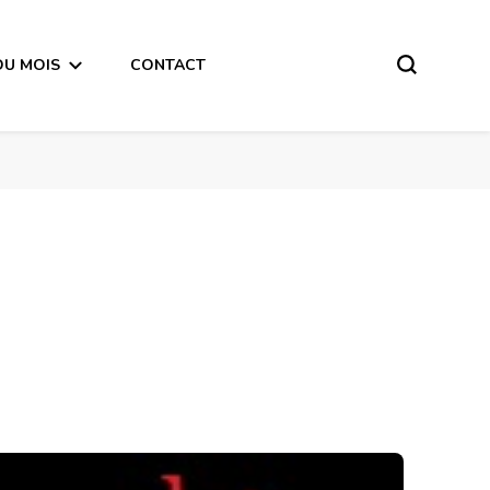
DU MOIS
CONTACT
Horoscope de la semaine du 8 au 14 Octobre 2018