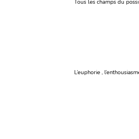
Tous les champs du possib
L’euphorie , l’enthousia