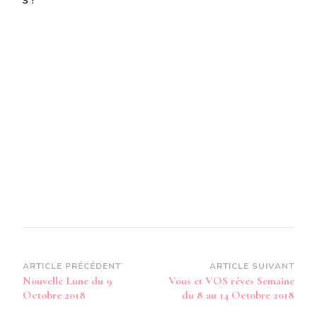
Navigation
ARTICLE PRÉCÉDENT
ARTICLE SUIVANT
Nouvelle Lune du 9
Vous et VOS rêves Semaine
d’article
Octobre 2018
du 8 au 14 Octobre 2018