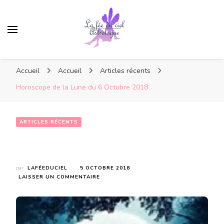
Accueil
Accueil
Articles récents
Horoscope de la Lune du 6 Octobre 2018
ARTICLES RÉCENTS
Horoscope de la Lune du 6 Octobre 2018
par
LAFÉEDUCIEL
5 OCTOBRE 2018
SUR
LAISSER UN COMMENTAIRE
HOROSCOPE
DE
LA
LUNE
DU