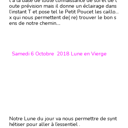
t à la base de toute connaissance de soi et de t
oute prévision mais il donne un éclairage dans
l’instant T et pose tel le Petit Poucet les caillou
x qui nous permettent de( re) trouver le bon s
ens de notre chemin….
Samedi 6 Octobre 2018 Lune en Vierge
Notre Lune du jour va nous permettre de synt
hétiser pour aller à l’essentiel .