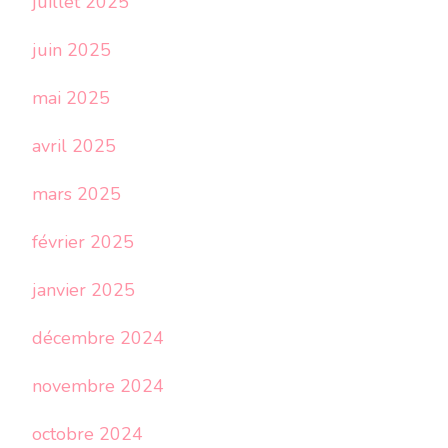
juillet 2025
juin 2025
mai 2025
avril 2025
mars 2025
février 2025
janvier 2025
décembre 2024
novembre 2024
octobre 2024