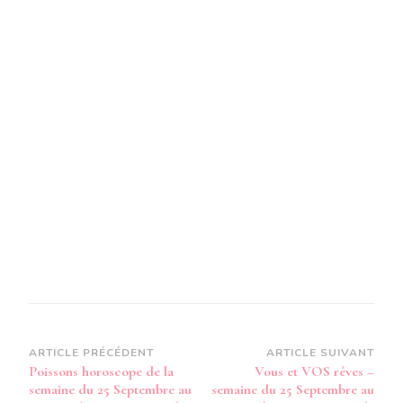
Navigation
ARTICLE PRÉCÉDENT
ARTICLE SUIVANT
Poissons horoscope de la
Vous et VOS rêves –
d’article
semaine du 25 Septembre au
semaine du 25 Septembre au