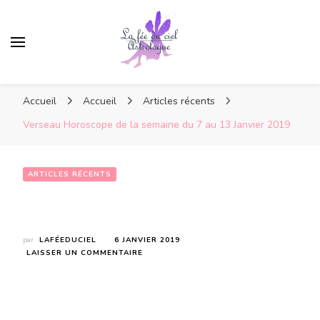
Accueil
Accueil
Articles récents
Verseau Horoscope de la semaine du 7 au 13 Janvier 2019
ARTICLES RÉCENTS
Verseau Horoscope de la semaine du 7 au 13 Janvier 2019
par
LAFÉEDUCIEL
6 JANVIER 2019
SUR
LAISSER UN COMMENTAIRE
VERSEAU
HOROSCOPE
DE
LA
SEMAINE