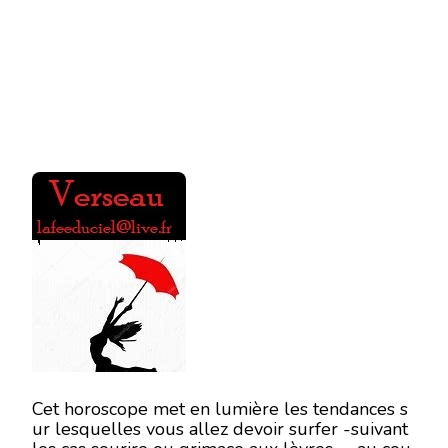
DU
7
AU
13
JANVIER
2019
Cet horoscope met en lumière les tendances s
ur lesquelles vous allez devoir surfer -suivant