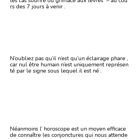
les cas sourire ou grimace aux lèvres – au cou
rs des 7 jours à venir .
N’oubliez pas qu’il n’est qu’un éclairage phare ,
car nul être humain n’est uniquement représen
té par le signe sous lequel il est né .
Néanmoins l’ horoscope est un moyen efficace
de connaître les conjonctures qui nous attende