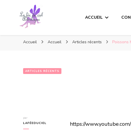
ACCUEIL
CON
Accueil
Accueil
Articles récents
Poissons 
ARTICLES RÉCENTS
par
https://www.youtube.c
LAFÉEDUCIEL