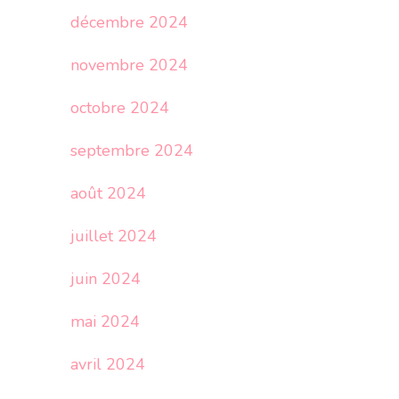
décembre 2024
novembre 2024
octobre 2024
septembre 2024
août 2024
juillet 2024
juin 2024
mai 2024
avril 2024