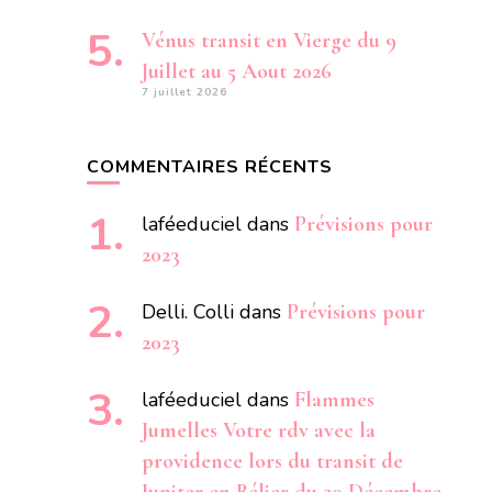
Vénus transit en Vierge du 9
Juillet au 5 Aout 2026
7 juillet 2026
COMMENTAIRES RÉCENTS
laféeduciel
dans
Prévisions pour
2023
Delli. Colli
dans
Prévisions pour
2023
laféeduciel
dans
Flammes
Jumelles Votre rdv avec la
providence lors du transit de