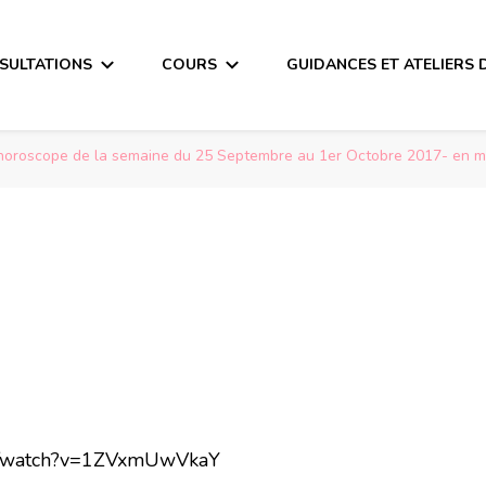
SULTATIONS
COURS
GUIDANCES ET ATELIERS 
horoscope de la semaine du 25 Septembre au 1er Octobre 2017- en 
om/watch?v=1ZVxmUwVkaY