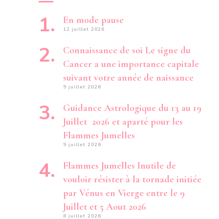
En mode pause
12 juillet 2026
Connaissance de soi Le signe du
Cancer a une importance capitale
suivant votre année de naissance
9 juillet 2026
Guidance Astrologique du 13 au 19
Juillet 2026 et aparté pour les
Flammes Jumelles
9 juillet 2026
Flammes Jumelles Inutile de
vouloir résister à la tornade initiée
par Vénus en Vierge entre le 9
Juillet et 5 Aout 2026
8 juillet 2026