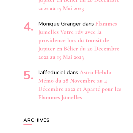
Jupiter en Bélier du 20 Décembre
2022 au 15 Mai 2023
Monique Granger
dans
Flammes
Jumelles Votre rdv avec la
providence lors du transit de
Jupiter en Bélier du 20 Décembre
2022 au 15 Mai 2023
laféeduciel
dans
Astro Hebdo
Mémo du 28 Novembre au 4
Décembre 2022 et Aparté pour les
Flammes Jumelles
ARCHIVES