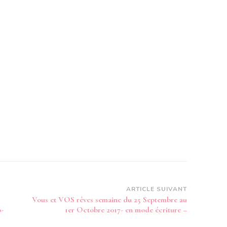
ARTICLE SUIVANT
Vous et VOS rêves semaine du 25 Septembre au
o-
1er Octobre 2017- en mode écriture –