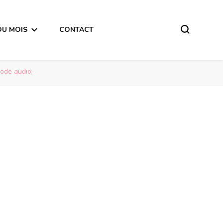
DU MOIS
CONTACT
mode audio-
Poissons horoscope de la semaine du 25 Septembre au 1er Octobre 2017- en mode audio-