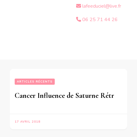
lafeeduciel@live.fr
06 25 71 44 26
ARTICLES RÉCENTS
Cancer Influence de Saturne Rétrograde en Capricorne sur votre signe -en mode audio –
17 AVRIL 2018