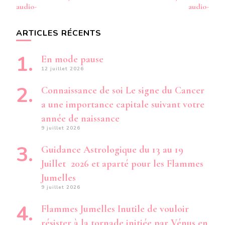
audio-
audio-
ARTICLES RÉCENTS
En mode pause
12 juillet 2026
Connaissance de soi Le signe du Cancer
a une importance capitale suivant votre
année de naissance
9 juillet 2026
Guidance Astrologique du 13 au 19
Juillet 2026 et aparté pour les Flammes
Jumelles
9 juillet 2026
Flammes Jumelles Inutile de vouloir
résister à la tornade initiée par Vénus en