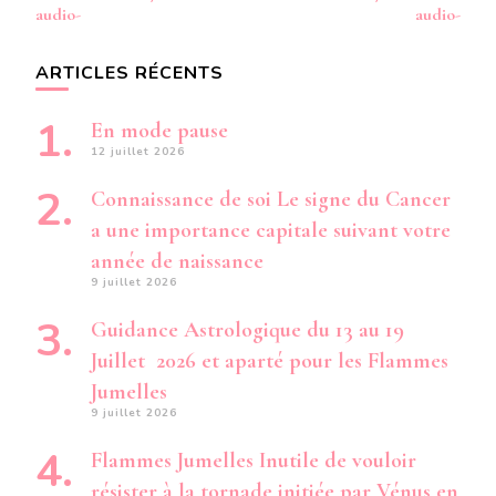
audio-
audio-
ARTICLES RÉCENTS
En mode pause
12 juillet 2026
Connaissance de soi Le signe du Cancer
a une importance capitale suivant votre
année de naissance
9 juillet 2026
Guidance Astrologique du 13 au 19
Juillet 2026 et aparté pour les Flammes
Jumelles
9 juillet 2026
Flammes Jumelles Inutile de vouloir
résister à la tornade initiée par Vénus en