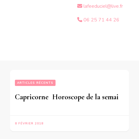
lafeeduciel@live.fr
06 25 71 44 26
ARTICLES RÉCENTS
Capricorne  Horoscope de la semaine du 12 au 18 Février 2018 – en mode audio-
8 FÉVRIER 2018